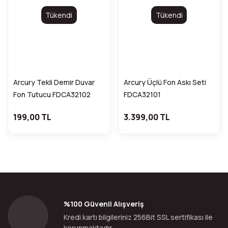
Tükendi
Tükendi
Arcury Tekli Demir Duvar
Arcury Üçlü Fon Askı Seti
Fon Tutucu FDCA32102
FDCA32101
199,00 TL
3.399,00 TL
%100 Güvenli Alışveriş
Kredi kartı bilgileriniz 256Bit SSL sertifikası ile
korunmaktadır.