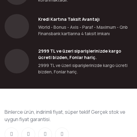
Kredi Kartına Taksit Avantajı
World - Bonus - Axis - Paraf - Maximum - Qnb
Finansbank kartlarına 4 taksit imkanı
2999 TL ve üzeri siparişlerinizde kargo
ücreti bizden, Fonlar hariç.
2999 TL ve üzeri siparişlerinizde kargo ücreti
bizden, Fonlar hariç.
Binlerce ürün, indirimli fiyat, süper teklif Gerçek stok ve
uygun fiyat garantisi.