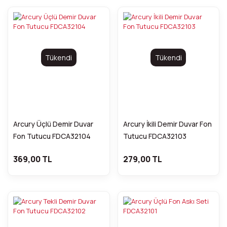
Tükendi
Tükendi
Arcury Üçlü Demir Duvar
Arcury İkili Demir Duvar Fon
Fon Tutucu FDCA32104
Tutucu FDCA32103
369,00 TL
279,00 TL