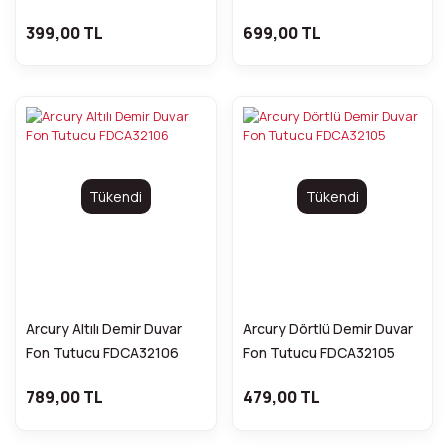
399,00 TL
699,00 TL
Tükendi
Tükendi
Arcury Altılı Demir Duvar
Arcury Dörtlü Demir Duvar
Fon Tutucu FDCA32106
Fon Tutucu FDCA32105
789,00 TL
479,00 TL