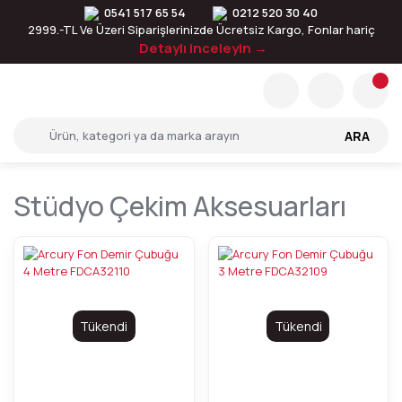
0541 517 65 54
0212 520 30 40
2999.-TL Ve Üzeri Siparişlerinizde Ücretsiz Kargo, Fonlar hariç
Detaylı inceleyin →
ARA
Stüdyo Çekim Aksesuarları
Tükendi
Tükendi