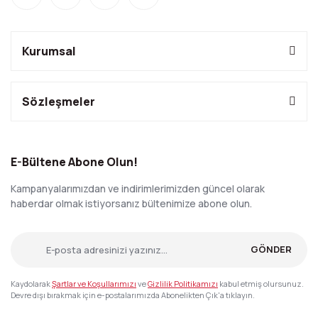
Kurumsal
Sözleşmeler
E-Bültene Abone Olun!
Kampanyalarımızdan ve indirimlerimizden güncel olarak
haberdar olmak istiyorsanız bültenimize abone olun.
GÖNDER
Kaydolarak
Şartlar ve Koşullarımızı
ve
Gizlilik Politikamızı
kabul etmiş olursunuz.
Devre dışı bırakmak için e-postalarımızda Abonelikten Çık'a tıklayın.