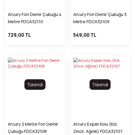
Arcury Fon Demir Çubuğu 4
Arcury Fon Demir Çubuğu 3
Metre FDCA32110
Metre FDCA32109
729,00 TL
549,00 TL
Tükendi
Tükendi
Arcury 2 Metre Fon Demir
Arcury Expan Kolu (Kol,
Çubuğu FDCA32108
Zincir, Ağırlık) FDCA32107