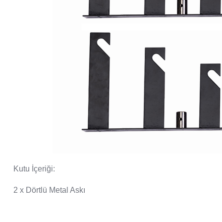
Kutu İçeriği:
2 x Dörtlü Metal Askı