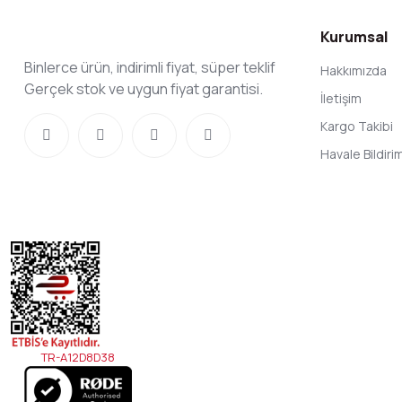
Kurumsal
Binlerce ürün, indirimli fiyat, süper teklif
Hakkımızda
Gerçek stok ve uygun fiyat garantisi.
İletişim
Kargo Takibi
Havale Bildir
TR-A12D8D38