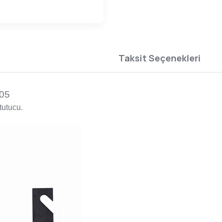
Taksit Seçenekleri
105
tutucu.