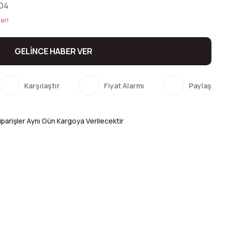
04
e!!
GELİNCE HABER VER
Karşılaştır
Fiyat Alarmı
Paylaş
parişler Aynı Gün Kargoya Verilecektir