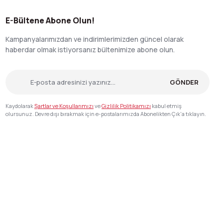
E-Bültene Abone Olun!
Kampanyalarımızdan ve indirimlerimizden güncel olarak
haberdar olmak istiyorsanız bültenimize abone olun.
GÖNDER
Kaydolarak
Şartlar ve Koşullarımızı
ve
Gizlilik Politikamızı
kabul etmiş
olursunuz. Devre dışı bırakmak için e-postalarımızda Abonelikten Çık'a tıklayın.