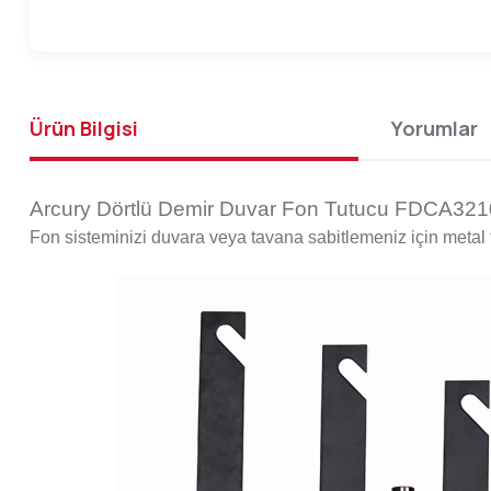
Ürün Bilgisi
Yorumlar
Arcury Dörtlü Demir Duvar Fon Tutucu FDCA32
Fon sisteminizi duvara veya tavana sabitlemeniz için metal 