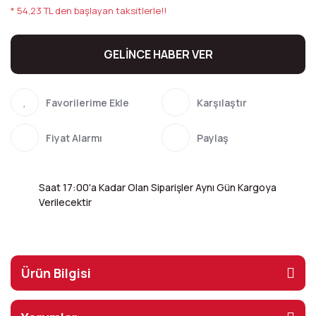
* 54,23 TL den başlayan taksitlerle!!
GELİNCE HABER VER
Karşılaştır
Fiyat Alarmı
Paylaş
Saat 17:00'a Kadar Olan Siparişler Aynı Gün Kargoya
Verilecektir
Ürün Bilgisi