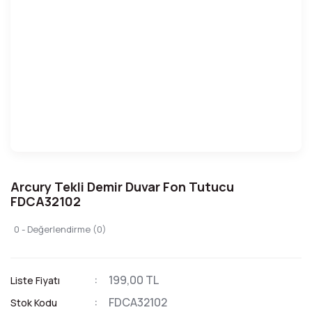
Arcury Tekli Demir Duvar Fon Tutucu
FDCA32102
0 - Değerlendirme (0)
199,00 TL
Liste Fiyatı
FDCA32102
Stok Kodu