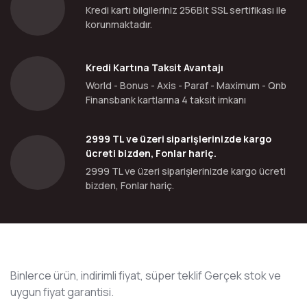
Kredi kartı bilgileriniz 256Bit SSL sertifikası ile
korunmaktadır.
Kredi Kartına Taksit Avantajı
World - Bonus - Axis - Paraf - Maximum - Qnb
Finansbank kartlarına 4 taksit imkanı
2999 TL ve üzeri siparişlerinizde kargo
ücreti bizden, Fonlar hariç.
2999 TL ve üzeri siparişlerinizde kargo ücreti
bizden, Fonlar hariç.
Binlerce ürün, indirimli fiyat, süper teklif Gerçek stok ve
uygun fiyat garantisi.