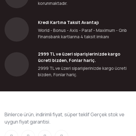
korunmaktadır.
Kredi Kartına Taksit Avantajı
World - Bonus - Axis - Paraf - Maximum - Qnb
Finansbank kartlarına 4 taksit imkanı
2999 TL ve üzeri siparişlerinizde kargo
ücreti bizden, Fonlar hariç.
2999 TL ve üzeri siparişlerinizde kargo ücreti
bizden, Fonlar hariç.
Binlerce ürün, indirimli fiyat, süper teklif Gerçek stok ve
uygun fiyat garantisi.