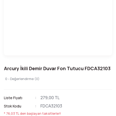
Arcury İkili Demir Duvar Fon Tutucu FDCA32103
0 - Değerlendirme (0)
279,00 TL
Liste Fiyatı
FDCA32103
Stok Kodu
* 76,03 TL den başlayan taksitlerle!!