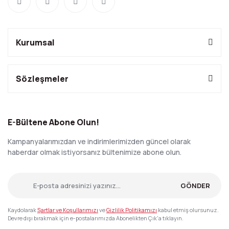
Kurumsal
Sözleşmeler
E-Bültene Abone Olun!
Kampanyalarımızdan ve indirimlerimizden güncel olarak
haberdar olmak istiyorsanız bültenimize abone olun.
GÖNDER
Kaydolarak
Şartlar ve Koşullarımızı
ve
Gizlilik Politikamızı
kabul etmiş olursunuz.
Devre dışı bırakmak için e-postalarımızda Abonelikten Çık'a tıklayın.