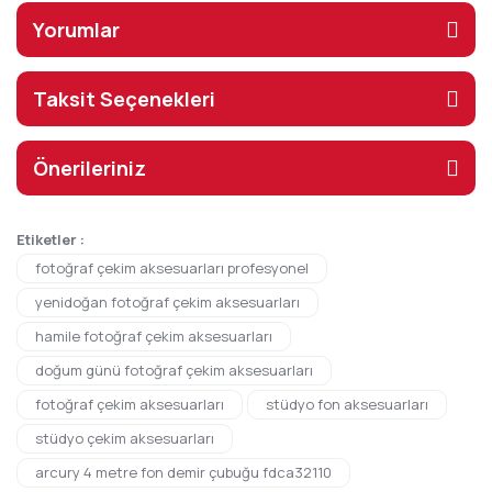
Yorumlar
Taksit Seçenekleri
Önerileriniz
Etiketler :
fotoğraf çekim aksesuarları profesyonel
yenidoğan fotoğraf çekim aksesuarları
hamile fotoğraf çekim aksesuarları
doğum günü fotoğraf çekim aksesuarları
fotoğraf çekim aksesuarları
stüdyo fon aksesuarları
stüdyo çekim aksesuarları
arcury 4 metre fon demir çubuğu fdca32110