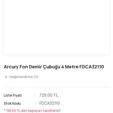
Arcury Fon Demir Çubuğu 4 Metre FDCA32110
0 - Değerlendirme (0)
729,00 TL
Liste Fiyatı
FDCA32110
Stok Kodu
* 198,65 TL den başlayan taksitlerle!!