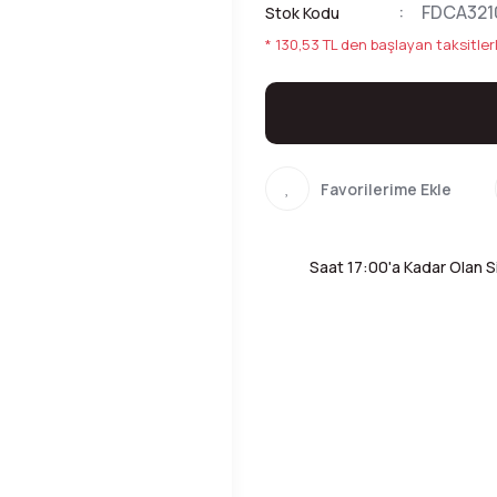
FDCA321
Stok Kodu
* 130,53 TL den başlayan taksitlerl
Saat 17:00'a Kadar Olan Si