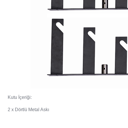
Kutu İçeriği:
2 x Dörtlü Metal Askı