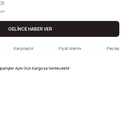
05
e!!
GELİNCE HABER VER
Karşılaştır
Fiyat Alarmı
Paylaş
parişler Aynı Gün Kargoya Verilecektir