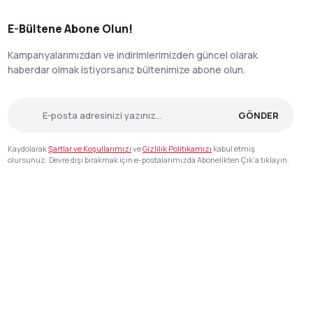
E-Bültene Abone Olun!
Kampanyalarımızdan ve indirimlerimizden güncel olarak
haberdar olmak istiyorsanız bültenimize abone olun.
GÖNDER
Kaydolarak
Şartlar ve Koşullarımızı
ve
Gizlilik Politikamızı
kabul etmiş
olursunuz. Devre dışı bırakmak için e-postalarımızda Abonelikten Çık'a tıklayın.