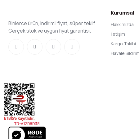
Kurumsal
Binlerce ürün, indirimli fiyat, süper teklif
Hakkımızda
Gerçek stok ve uygun fiyat garantisi.
İletişim
Kargo Takibi
Havale Bildir
TR-A12D8D38