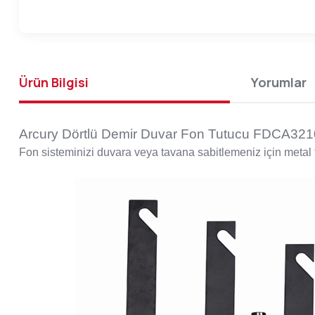
Ürün Bilgisi
Yorumlar
Arcury Dörtlü Demir Duvar Fon Tutucu FDCA32
Fon sisteminizi duvara veya tavana sabitlemeniz için metal 