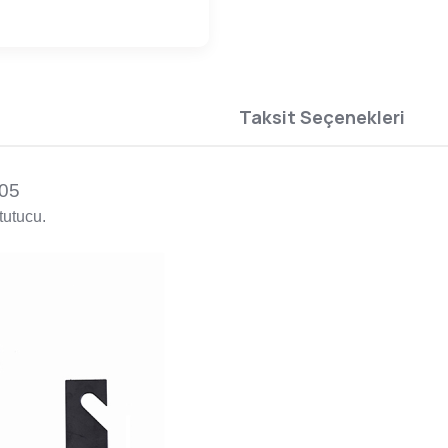
Taksit Seçenekleri
105
tutucu.