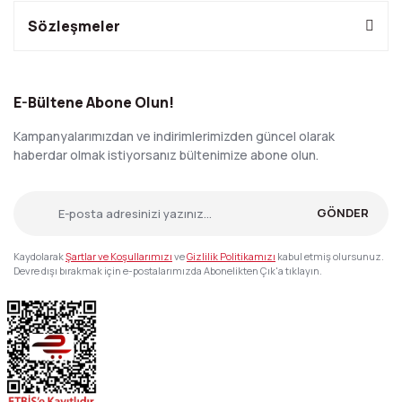
Sözleşmeler
E-Bültene Abone Olun!
Kampanyalarımızdan ve indirimlerimizden güncel olarak
haberdar olmak istiyorsanız bültenimize abone olun.
GÖNDER
Kaydolarak
Şartlar ve Koşullarımızı
ve
Gizlilik Politikamızı
kabul etmiş olursunuz.
Devre dışı bırakmak için e-postalarımızda Abonelikten Çık'a tıklayın.