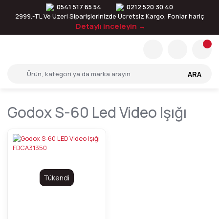
0541 517 65 54
0212 520 30 40
2999.-TL Ve Üzeri Siparişlerinizde Ücretsiz Kargo, Fonlar hariç
Detaylı inceleyin →
ARA
Godox S-60 Led Video Işığı
Tükendi