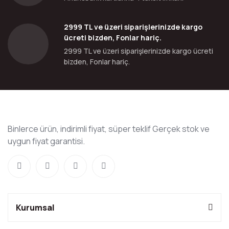
2999 TL ve üzeri siparişlerinizde kargo
ücreti bizden, Fonlar hariç.
2999 TL ve üzeri siparişlerinizde kargo ücreti
bizden, Fonlar hariç.
Binlerce ürün, indirimli fiyat, süper teklif Gerçek stok ve
uygun fiyat garantisi.
Kurumsal