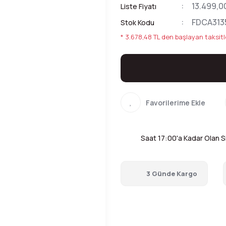
13.499,0
Liste Fiyatı
FDCA313
Stok Kodu
* 3.678,48 TL den başlayan taksitl
Saat 17:00'a Kadar Olan Si
3 Günde Kargo