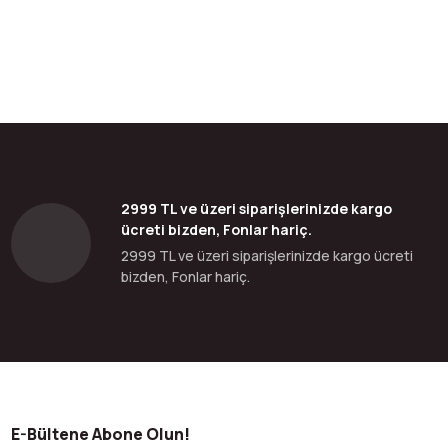
bilirsiniz.
2999 TL ve üzeri siparişlerinizde kargo
ücreti bizden, Fonlar hariç.
2999 TL ve üzeri siparişlerinizde kargo ücreti
bizden, Fonlar hariç.
E-Bültene Abone Olun!