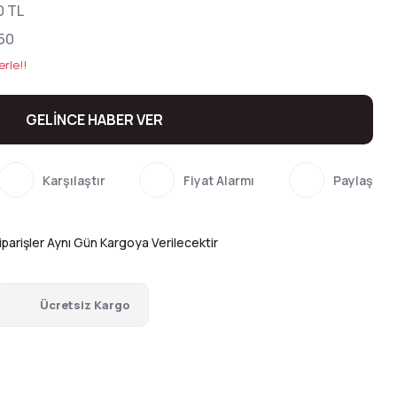
0 TL
50
erle!!
GELİNCE HABER VER
Karşılaştır
Fiyat Alarmı
Paylaş
parişler Aynı Gün Kargoya Verilecektir
Ücretsiz Kargo