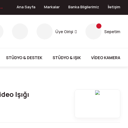
 →
Ana Sayfa
Markalar
Banka Bilgilerimiz
İletişim
Üye Girişi
Sepetim
STÜDYO & DESTEK
STÜDYO & IŞIK
VİDEO KAMERA
deo Işığı