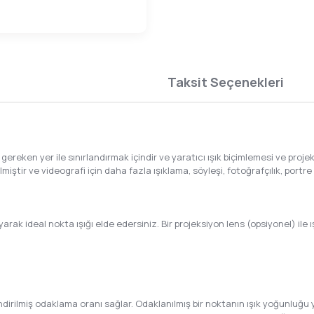
Taksit Seçenekleri
gereken yer ile sınırlandırmak içindir ve yaratıcı ışık biçimlemesi ve proje
ilmiştir ve videografi için daha fazla ışıklama, söyleşi, fotoğrafçılık, por
yarak ideal nokta ışığı elde edersiniz. Bir projeksiyon lens (opsiyonel) ile ı
rilmiş odaklama oranı sağlar. Odaklanılmış bir noktanın ışık yoğunluğu yoğ