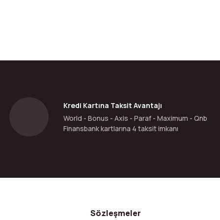
da yetersiz gördüğünüz noktaları öneri formunu kullanarak tarafımıza ilete
Bu ürüne ilk yorumu siz yapın!
Yorum Yaz
Kredi Kartına Taksit Avantajı
World - Bonus - Axis - Paraf - Maximum - Qnb
Finansbank kartlarına 4 taksit imkanı
Gönder
Sözleşmeler