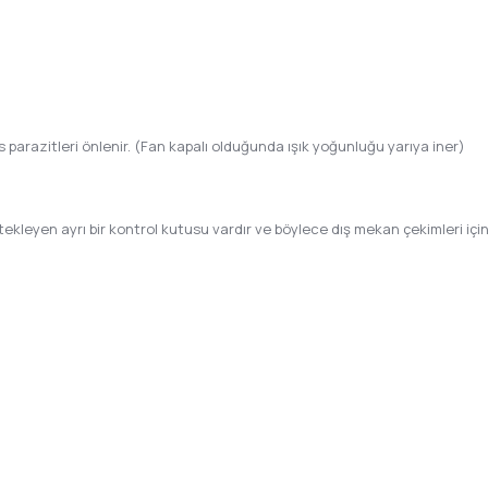
parazitleri önlenir. (Fan kapalı olduğunda ışık yoğunluğu yarıya iner)
ekleyen ayrı bir kontrol kutusu vardır ve böylece dış mekan çekimleri iç