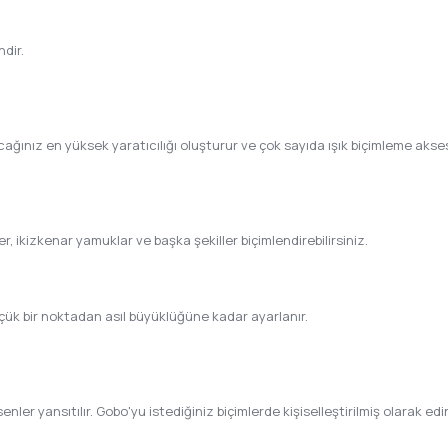
dir.
ağınız en yüksek yaratıcılığı oluşturur ve çok sayıda ışık biçimleme aksesu
, ikizkenar yamuklar ve başka şekiller biçimlendirebilirsiniz.
üçük bir noktadan asıl büyüklüğüne kadar ayarlanır.
er yansıtılır. Gobo'yu istediğiniz biçimlerde kişiselleştirilmiş olarak edin