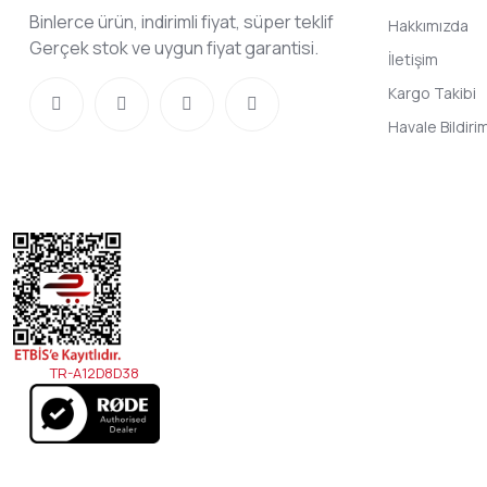
Binlerce ürün, indirimli fiyat, süper teklif
Hakkımızda
Gerçek stok ve uygun fiyat garantisi.
İletişim
Kargo Takibi
Havale Bildir
TR-A12D8D38