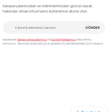
Kampanyalarımızdan ve indirimlerimizden güncel olarak
haberdar olmak istiyorsanız bültenimize abone olun.
GÖNDER
Kaydolarak
Şartlar ve Koşullarımızı
ve
Gizlilik Politikamızı
kabul etmiş
olursunuz. Devre dışı bırakmak için e-postalarımızda Abonelikten Çık'a tıklayın.