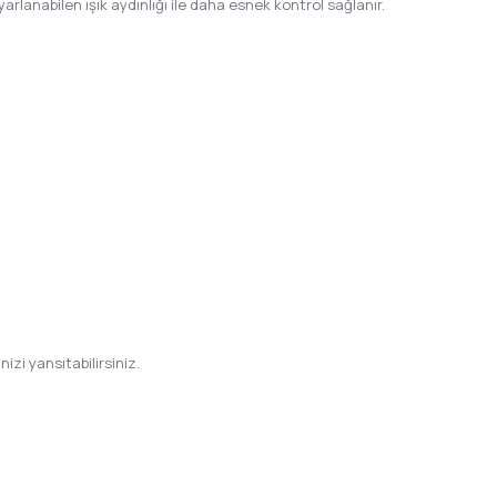
arlanabilen ışık aydınlığı ile daha esnek kontrol sağlanır.
nizi yansıtabilirsiniz.