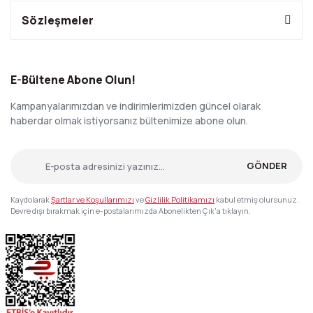
Sözleşmeler
E-Bültene Abone Olun!
Kampanyalarımızdan ve indirimlerimizden güncel olarak
haberdar olmak istiyorsanız bültenimize abone olun.
GÖNDER
Kaydolarak
Şartlar ve Koşullarımızı
ve
Gizlilik Politikamızı
kabul etmiş olursunuz.
Devre dışı bırakmak için e-postalarımızda Abonelikten Çık'a tıklayın.