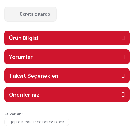
Ücretsiz Kargo
Ürün Bilgisi
Yorumlar
Taksit Seçenekleri
Önerileriniz
Etiketler :
gopro media mod hero8 black