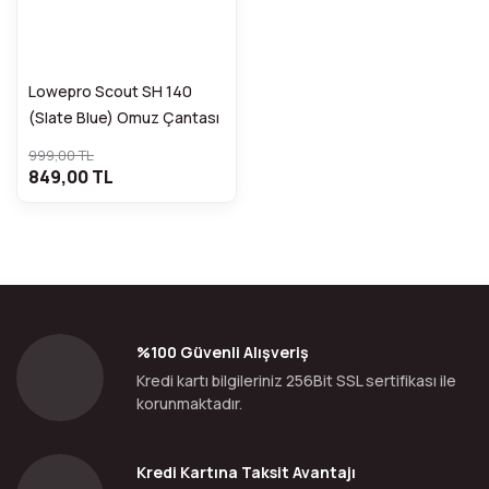
Lowepro Scout SH 140
(Slate Blue) Omuz Çantası
999,00 TL
849,00 TL
%100 Güvenli Alışveriş
Kredi kartı bilgileriniz 256Bit SSL sertifikası ile
korunmaktadır.
Kredi Kartına Taksit Avantajı