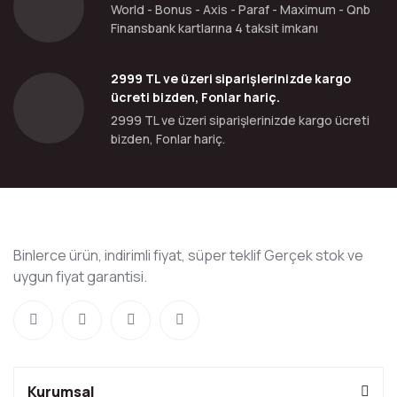
World - Bonus - Axis - Paraf - Maximum - Qnb
Finansbank kartlarına 4 taksit imkanı
2999 TL ve üzeri siparişlerinizde kargo
ücreti bizden, Fonlar hariç.
2999 TL ve üzeri siparişlerinizde kargo ücreti
bizden, Fonlar hariç.
Binlerce ürün, indirimli fiyat, süper teklif Gerçek stok ve
uygun fiyat garantisi.
Kurumsal