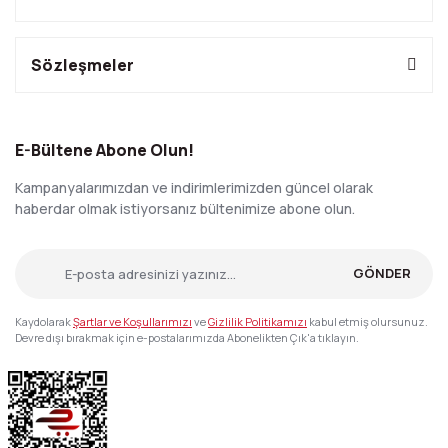
Sözleşmeler
E-Bültene Abone Olun!
Kampanyalarımızdan ve indirimlerimizden güncel olarak
haberdar olmak istiyorsanız bültenimize abone olun.
GÖNDER
Kaydolarak
Şartlar ve Koşullarımızı
ve
Gizlilik Politikamızı
kabul etmiş olursunuz.
Devre dışı bırakmak için e-postalarımızda Abonelikten Çık'a tıklayın.