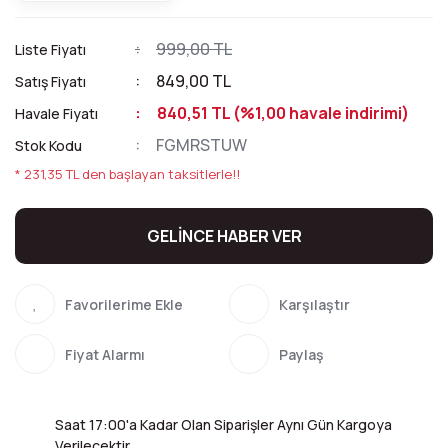
999,00 TL
Liste Fiyatı
849,00 TL
Satış Fiyatı
840,51 TL (%1,00 havale indirimi)
Havale Fiyatı
FGMRSTUW
Stok Kodu
* 231,35 TL den başlayan taksitlerle!!
GELİNCE HABER VER
Karşılaştır
Fiyat Alarmı
Paylaş
Saat 17:00'a Kadar Olan Siparişler Aynı Gün Kargoya
Verilecektir