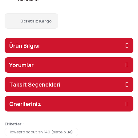
Ücretsiz Kargo
Ürün Bilgisi
Yorumlar
Taksit Seçenekleri
Önerileriniz
Etiketler :
lowepro scout sh 140 (slate blue)