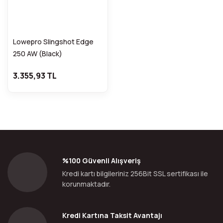
Lowepro Slingshot Edge
250 AW (Black)
3.355,93 TL
%100 Güvenli Alışveriş
Kredi kartı bilgileriniz 256Bit SSL sertifikası ile
korunmaktadır.
Kredi Kartına Taksit Avantajı