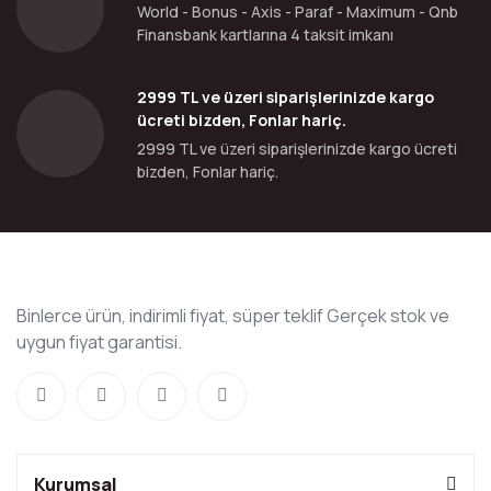
World - Bonus - Axis - Paraf - Maximum - Qnb
Finansbank kartlarına 4 taksit imkanı
2999 TL ve üzeri siparişlerinizde kargo
ücreti bizden, Fonlar hariç.
2999 TL ve üzeri siparişlerinizde kargo ücreti
bizden, Fonlar hariç.
Binlerce ürün, indirimli fiyat, süper teklif Gerçek stok ve
uygun fiyat garantisi.
Kurumsal