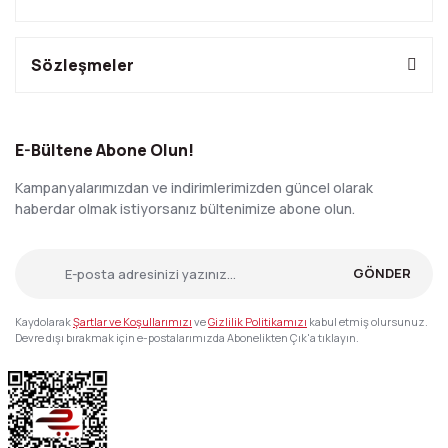
Sözleşmeler
E-Bültene Abone Olun!
Kampanyalarımızdan ve indirimlerimizden güncel olarak
haberdar olmak istiyorsanız bültenimize abone olun.
GÖNDER
Kaydolarak
Şartlar ve Koşullarımızı
ve
Gizlilik Politikamızı
kabul etmiş olursunuz.
Devre dışı bırakmak için e-postalarımızda Abonelikten Çık'a tıklayın.