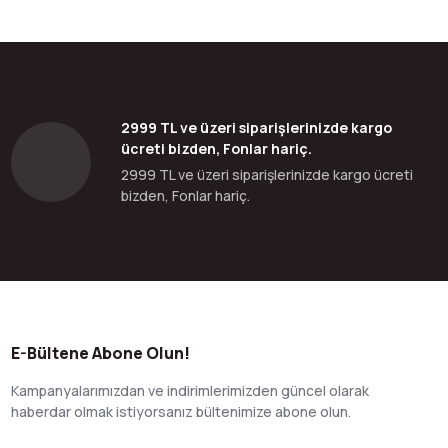
2999 TL ve üzeri siparişlerinizde kargo
ücreti bizden, Fonlar hariç.
2999 TL ve üzeri siparişlerinizde kargo ücreti
bizden, Fonlar hariç.
E-Bültene Abone Olun!
Kampanyalarımızdan ve indirimlerimizden güncel olarak
haberdar olmak istiyorsanız bültenimize abone olun.