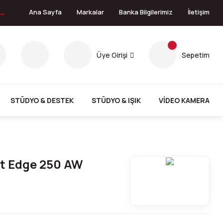
 →
Ana Sayfa
Markalar
Banka Bilgilerimiz
İletişim
Üye Girişi
Sepetim
STÜDYO & DESTEK
STÜDYO & IŞIK
VİDEO KAMERA
t Edge 250 AW