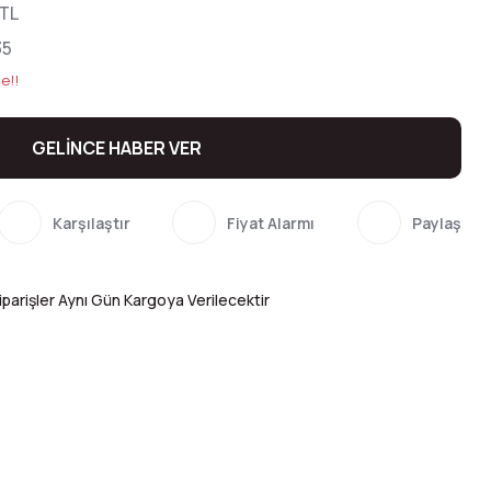
 TL
35
e!!
GELİNCE HABER VER
Karşılaştır
Fiyat Alarmı
Paylaş
parişler Aynı Gün Kargoya Verilecektir