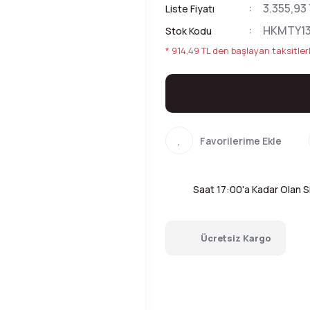
3.355,93
Liste Fiyatı
HKMTY1
Stok Kodu
* 914,49 TL den başlayan taksitlerl
Saat 17:00'a Kadar Olan Si
Ücretsiz Kargo