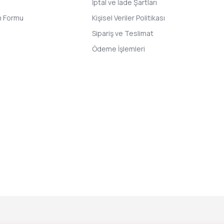
İptal ve İade Şartları
im Formu
Kişisel Veriler Politikası
Sipariş ve Teslimat
Ödeme İşlemleri