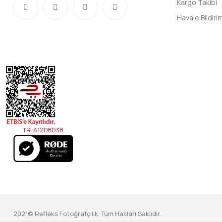
Kargo Takibi
Havale Bildir
TR-A12D8D38
2021© Refleks Fotoğrafçılık, Tüm Hakları Saklıdır.