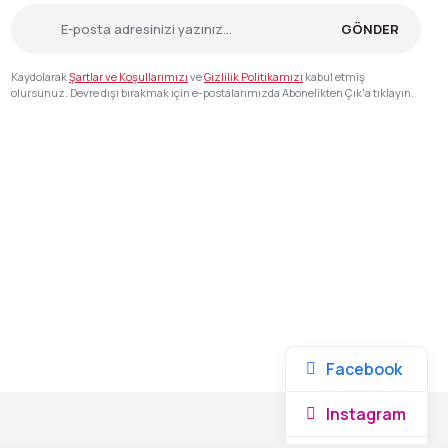
GÖNDER
Kaydolarak
Şartlar ve Koşullarımızı
ve
Gizlilik Politikamızı
kabul etmiş
olursunuz. Devre dışı bırakmak için e-postalarımızda Abonelikten Çık'a tıklayın.
Facebook
Instagram