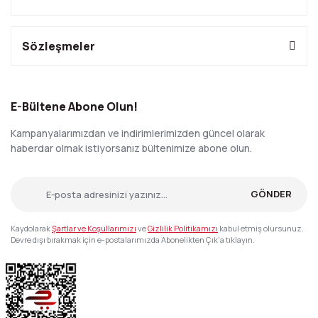
Sözleşmeler
E-Bültene Abone Olun!
Kampanyalarımızdan ve indirimlerimizden güncel olarak
haberdar olmak istiyorsanız bültenimize abone olun.
GÖNDER
Kaydolarak
Şartlar ve Koşullarımızı
ve
Gizlilik Politikamızı
kabul etmiş olursunuz.
Devre dışı bırakmak için e-postalarımızda Abonelikten Çık'a tıklayın.