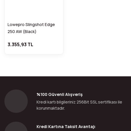
Lowepro Slingshot Edge
250 AW (Black)
3.355,93 TL
%100 Güvenli Alışveriş
Kredi kartı bilgileriniz 256Bit SSL sertifikası ile
korunmaktadır.
Kredi Kartına Taksit Avantajı