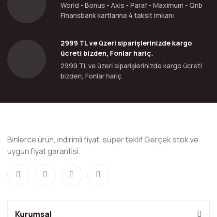
World - Bonus - Axis - Paraf - Maximum - Qnb
Finansbank kartlarına 4 taksit imkanı
2999 TL ve üzeri siparişlerinizde kargo
ücreti bizden, Fonlar hariç.
2999 TL ve üzeri siparişlerinizde kargo ücreti
bizden, Fonlar hariç.
Binlerce ürün, indirimli fiyat, süper teklif Gerçek stok ve
uygun fiyat garantisi.
Kurumsal