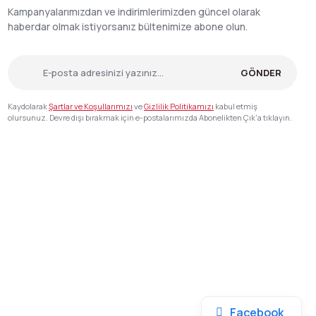
Kampanyalarımızdan ve indirimlerimizden güncel olarak
haberdar olmak istiyorsanız bültenimize abone olun.
GÖNDER
Kaydolarak
Şartlar ve Koşullarımızı
ve
Gizlilik Politikamızı
kabul etmiş
olursunuz. Devre dışı bırakmak için e-postalarımızda Abonelikten Çık'a tıklayın.
Facebook