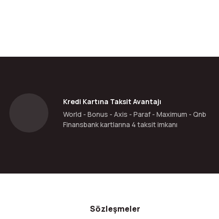
Kredi Kartına Taksit Avantajı
World - Bonus - Axis - Paraf - Maximum - Qnb
Finansbank kartlarına 4 taksit imkanı
Sözleşmeler