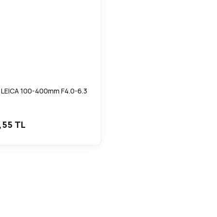
 LEICA 100-400mm F4.0-6.3
,55 TL