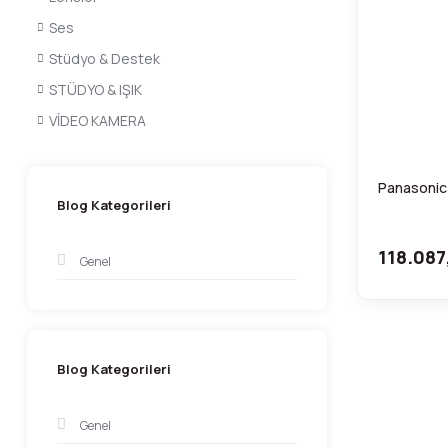
Ses
Stüdyo & Destek
STÜDYO & IŞIK
VİDEO KAMERA
Panasonic
Blog Kategorileri
118.087
Genel
Blog Kategorileri
Genel