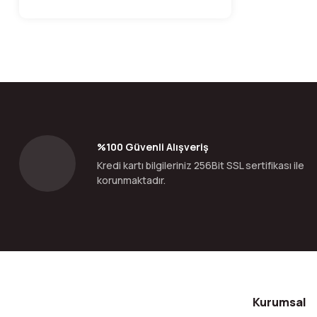
%100 Güvenli Alışveriş
Kredi kartı bilgileriniz 256Bit SSL sertifikası ile
korunmaktadır.
Kurumsal