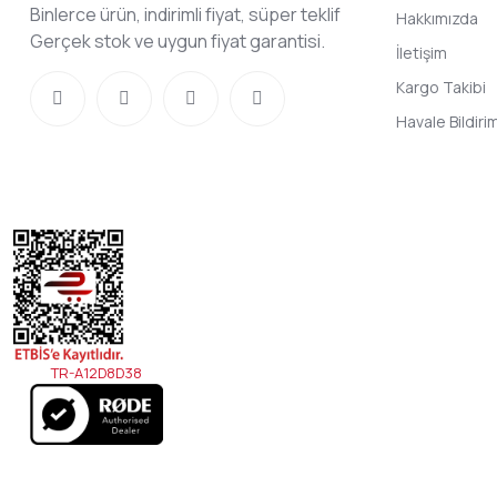
Binlerce ürün, indirimli fiyat, süper teklif
Hakkımızda
Gerçek stok ve uygun fiyat garantisi.
İletişim
Kargo Takibi
Havale Bildir
TR-A12D8D38