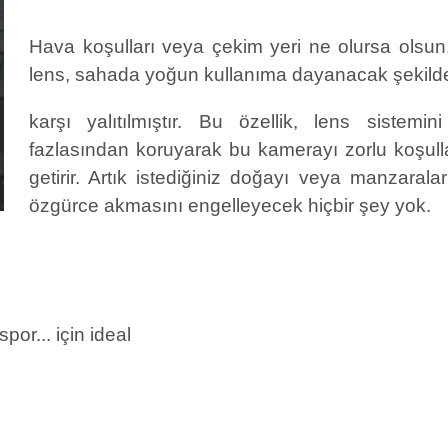
Hava koşulları veya çekim yeri ne olursa olsu
lens,
sahada yoğun kullanıma dayanacak şekil
karşı yalıtılmıştır. Bu özellik, lens sist
fazlasından koruyarak bu kamerayı zorlu koşull
getirir. Artık istediğiniz doğayı veya manzaralar
özgürce akmasını engelleyecek hiçbir şey yok.
por... için ideal