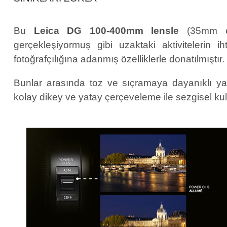
Bu
Leica DG 100-400mm lensle
(35mm eş
gerçekleşiyormuş gibi uzaktaki aktivitelerin ih
fotoğrafçılığına adanmış özelliklerle donatılmıştır.
Bunlar arasında toz ve sıçramaya dayanıklı yap
kolay dikey ve yatay çerçeveleme ile sezgisel ku