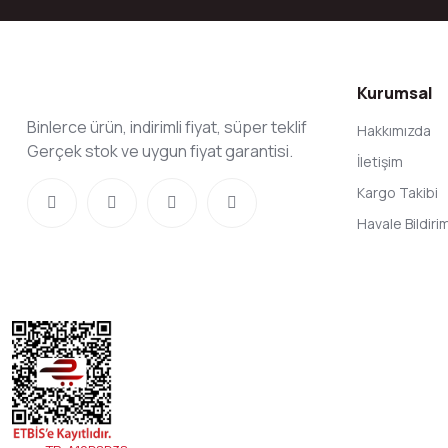
Kurumsal
Binlerce ürün, indirimli fiyat, süper teklif
Hakkımızda
Gerçek stok ve uygun fiyat garantisi.
İletişim
Kargo Takibi
Havale Bildir