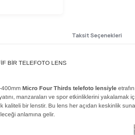
Taksit Seçenekleri
IF BIR TELEFOTO LENS
-400mm
Micro Four Thirds telefoto lensiyle
etrafı
nı, manzaraları ve spor etkinliklerini yakalamak içi
kaliteli bir lenstir. Bu lens her açıdan keskinlik su
ileceği anlamına gelir.