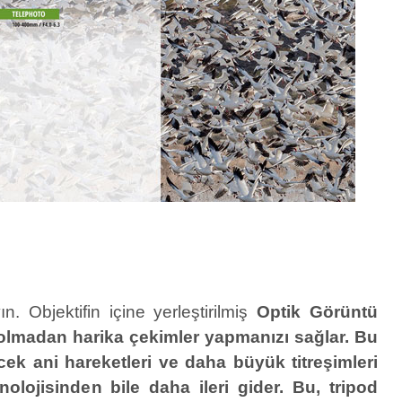
yın.
Objektifin içine yerleştirilmiş
Optik Görüntü
r olmadan harika çekimler yapmanızı sağlar. Bu
cek ani hareketleri ve daha büyük titreşimleri
lojisinden bile daha ileri gider. Bu, tripod