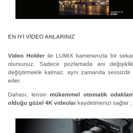
EN IYI VIDEO ANLARINIZ
Video Holder
ile
LUMIX kameranızla bir sekan
olursunuz. Sadece pozlamada ani değişiklik
değiştirmekle kalmaz, aynı zamanda sessizdir 
eder.
Dahası, lensin
mükemmel otomatik odaklam
olduğu
güzel 4K videolar
kaydetmenizi sağlar
.