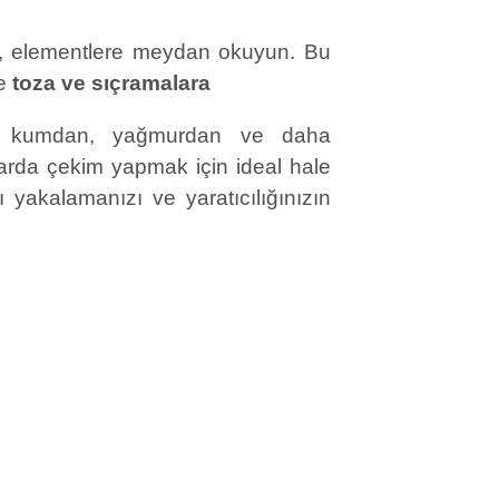
n, elementlere meydan okuyun. Bu
de
toza ve sıçramalara
emini kumdan, yağmurdan ve daha
arda çekim yapmak için ideal hale
ı yakalamanızı ve yaratıcılığınızın