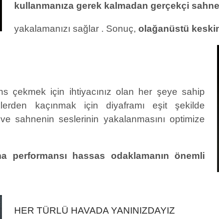
kullanmanıza gerek kalmadan
gerçekçi sahne
yakalamanızı sağlar
. Sonuç,
olağanüstü keskin
s çekmek için ihtiyacınız olan her şeye sahip
lerden kaçınmak için diyaframı eşit şekilde
ve sahnenin seslerinin yakalanmasını optimize
a performansı hassas odaklamanın önemli
HER TÜRLÜ HAVADA YANINIZDAYIZ