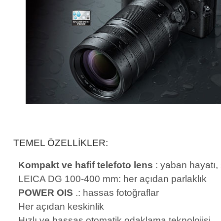
TEMEL ÖZELLIKLER:
Kompakt ve hafif telefoto lens
: yaban hayatı, s
LEICA DG 100-400 mm: her açıdan parlaklık
POWER OIS
.: hassas fotoğraflar
Her açıdan keskinlik
Hızlı ve hassas otomatik odaklama teknolojisi