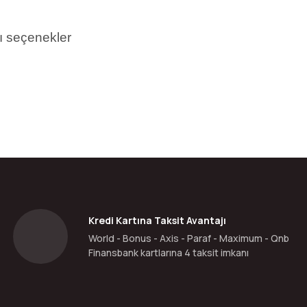
ı seçenekler
da yetersiz gördüğünüz noktaları öneri formunu kullanarak tarafımıza ilete
Bu ürüne ilk yorumu siz yapın!
Yorum Yaz
Kredi Kartına Taksit Avantajı
World - Bonus - Axis - Paraf - Maximum - Qnb
Finansbank kartlarına 4 taksit imkanı