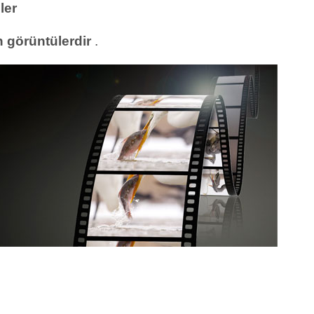
ler
 görüntülerdir
.