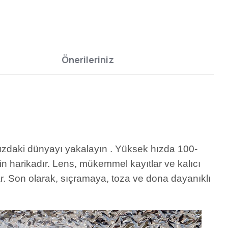
Önerileriniz
nızdaki dünyayı yakalayın
. Yüksek hızda 100-
n harikadır. Lens, mükemmel kayıtlar ve kalıcı
nar. Son olarak, sıçramaya, toza ve dona dayanıklı