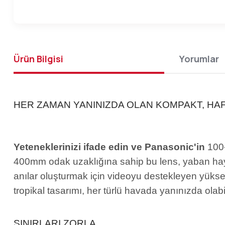
Ürün Bilgisi
Yorumlar
HER ZAMAN YANINIZDA OLAN KOMPAKT, HAF
Yeteneklerinizi ifade edin ve Panasonic'in
100
400mm odak uzaklığına sahip bu lens, yaban hayatı
anılar oluşturmak için videoyu destekleyen yüksek 
tropikal tasarımı, her türlü havada yanınızda olab
SINIRLARI ZORLA