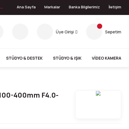
 →
Ana Sayfa
Markalar
Banka Bilgilerimiz
İletişim
Üye Girişi
Sepetim
STÜDYO & DESTEK
STÜDYO & IŞIK
VİDEO KAMERA
 100-400mm F4.0-