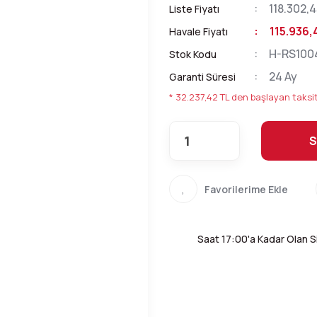
118.302,4
Liste Fiyatı
115.936,
Havale Fiyatı
H-RS100
Stok Kodu
24 Ay
Garanti Süresi
* 32.237,42 TL den başlayan taksit
S
Saat 17:00'a Kadar Olan Si