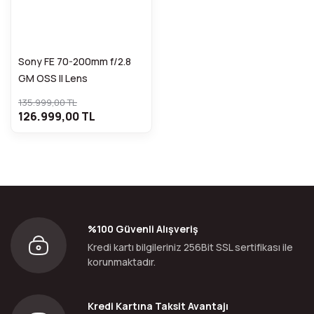
Sony FE 70-200mm f/2.8
GM OSS II Lens
135.999,00 TL
126.999,00 TL
%100 Güvenli Alışveriş
Kredi kartı bilgileriniz 256Bit SSL sertifikası ile
korunmaktadır.
Kredi Kartına Taksit Avantajı