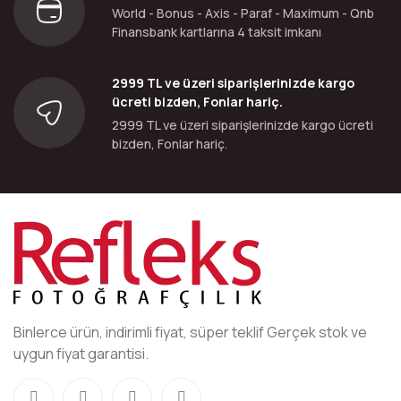
World - Bonus - Axis - Paraf - Maximum - Qnb
Finansbank kartlarına 4 taksit imkanı
2999 TL ve üzeri siparişlerinizde kargo
ücreti bizden, Fonlar hariç.
2999 TL ve üzeri siparişlerinizde kargo ücreti
bizden, Fonlar hariç.
Binlerce ürün, indirimli fiyat, süper teklif Gerçek stok ve
uygun fiyat garantisi.