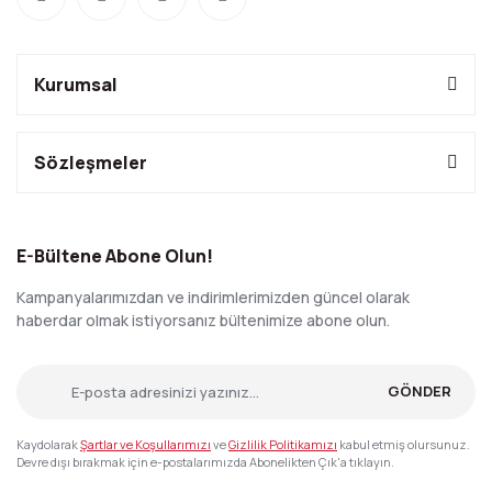
Kurumsal
Sözleşmeler
E-Bültene Abone Olun!
Kampanyalarımızdan ve indirimlerimizden güncel olarak
haberdar olmak istiyorsanız bültenimize abone olun.
GÖNDER
Kaydolarak
Şartlar ve Koşullarımızı
ve
Gizlilik Politikamızı
kabul etmiş olursunuz.
Devre dışı bırakmak için e-postalarımızda Abonelikten Çık'a tıklayın.