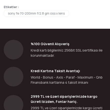
Etiketler :
sony fe 70-200mm f/2.8 gm oss ıı lens
%100 Güvenli Alışveriş
Kredi kartı bilgileriniz 256Bit SSL sertifikası ile
korunmaktadır.
Kredi Kartına Taksit Avantajı
World - Bonus - Axis - Paraf - Maximum - Qnb
Finansbank kartlarına 4 taksit imkanı
2999 TL ve üzeri siparişlerinizde kargo
ücreti bizden, Fonlar hariç.
2999 TL ve üzeri siparişlerinizde kargo ücreti