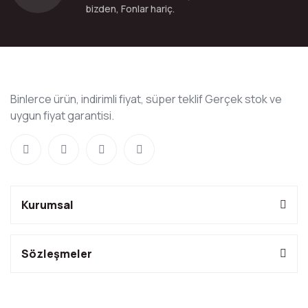
bizden, Fonlar hariç.
Binlerce ürün, indirimli fiyat, süper teklif Gerçek stok ve
uygun fiyat garantisi.
Kurumsal
Sözleşmeler