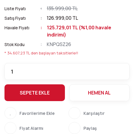
135.999,00 TL
Liste Fiyatı
126.999,00 TL
Satış Fiyatı
125.729,01 TL (%1,00 havale
Havale Fiyatı
indirimi)
KNPQSZ26
Stok Kodu
* 34.607,23 TL den başlayan taksitlerle!!
SEPETE EKLE
HEMEN AL
Karşılaştır
Fiyat Alarmı
Paylaş