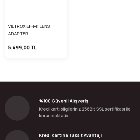
VILTROX EF-M1 LENS
ADAPTER
5.499,00 TL
%100 Güvenli Alışveriş
Kredi kartı bilgileriniz 256Bit SSL sertifikası ile
korunmaktadır.
Kredi Kartına Taksit Avantajı