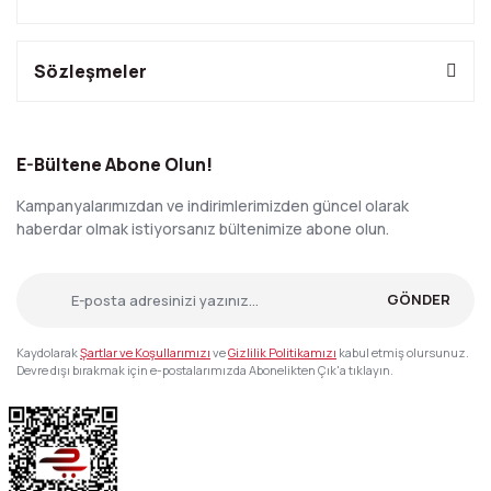
Sözleşmeler
E-Bültene Abone Olun!
Kampanyalarımızdan ve indirimlerimizden güncel olarak
haberdar olmak istiyorsanız bültenimize abone olun.
GÖNDER
Kaydolarak
Şartlar ve Koşullarımızı
ve
Gizlilik Politikamızı
kabul etmiş olursunuz.
Devre dışı bırakmak için e-postalarımızda Abonelikten Çık'a tıklayın.