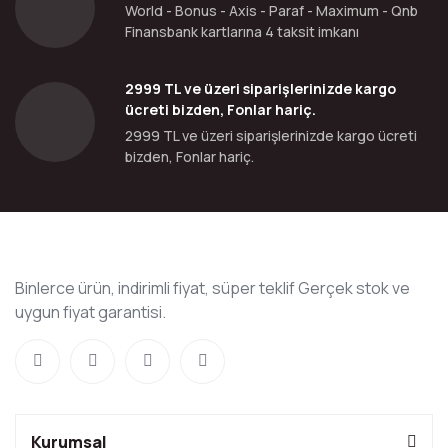
World - Bonus - Axis - Paraf - Maximum - Qnb
Finansbank kartlarına 4 taksit imkanı
2999 TL ve üzeri siparişlerinizde kargo
ücreti bizden, Fonlar hariç.
2999 TL ve üzeri siparişlerinizde kargo ücreti
bizden, Fonlar hariç.
Binlerce ürün, indirimli fiyat, süper teklif Gerçek stok ve
uygun fiyat garantisi.
Kurumsal