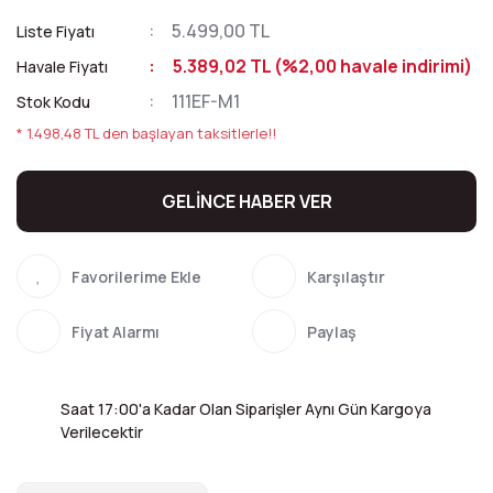
5.499,00 TL
Liste Fiyatı
5.389,02 TL (%2,00 havale indirimi)
Havale Fiyatı
111EF-M1
Stok Kodu
* 1.498,48 TL den başlayan taksitlerle!!
GELİNCE HABER VER
Karşılaştır
Fiyat Alarmı
Paylaş
Saat 17:00'a Kadar Olan Siparişler Aynı Gün Kargoya
Verilecektir