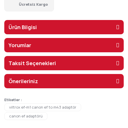
Ücretsiz Kargo
Ürün Bilgisi
Yorumlar
Taksit Seçenekleri
Önerileriniz
Etiketler :
viltrox ef-m1 canon ef to m43 adaptör
canon ef adaptörü