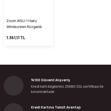
Zoom WSU-1 Hairy
Windscreen Rüzgarlık
1.361,11 TL
%100 Güvenli Alışveriş
Kredi kartı bilgileriniz 256Bit SSL sertifikası ile
korunmaktadır.
Kredi Kartına Taksit Avantajı