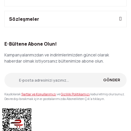
Sözleşmeler
E-Bültene Abone Olun!
Kampanyalarımızdan ve indirimlerimizden güncel olarak
haberdar olmak istiyorsanız bültenimize abone olun.
GÖNDER
Kaydolarak
Şartlar ve Koşullarımızı
ve
Gizlilik Politikamızı
kabul etmiş olursunuz.
Devre dışı bırakmak için e-postalarımızda Abonelikten Çık'a tıklayın.