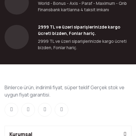
World - Bonus - Axis - Paraf - Maximum - Qnb
Finansbank kartlarına 4 taksit imkanı
2999 TL ve üzeri siparişlerinizde kargo
ücreti bizden, Fonlar hariç.
2999 TL ve üzeri siparişlerinizde kargo ücreti
bizden, Fonlar hariç.
Binlerce ürün, indirimli fiyat, süper teklif Gerçek stok ve
uygun fiyat garantisi.
Kurumsal