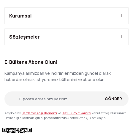
Kurumsal
Sözleşmeler
E-Bültene Abone Olun!
Kampanyalarımızdan ve indirimlerimizden güncel olarak
haberdar olmak istiyorsanız bültenimize abone olun.
GÖNDER
Kaydolarak
Şartlar ve Koşullarımızı
ve
Gizlilik Politikamızı
kabul etmiş olursunuz.
Devre dışı bırakmak için e-postalarımızda Abonelikten Çık'a tıklayın.