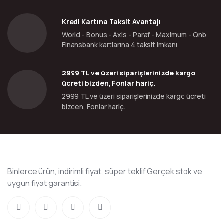
Kredi Kartına Taksit Avantajı
World - Bonus - Axis - Paraf - Maximum - Qnb
Finansbank kartlarına 4 taksit imkanı
2999 TL ve üzeri siparişlerinizde kargo
ücreti bizden, Fonlar hariç.
2999 TL ve üzeri siparişlerinizde kargo ücreti
bizden, Fonlar hariç.
Binlerce ürün, indirimli fiyat, süper teklif Gerçek stok ve
uygun fiyat garantisi.