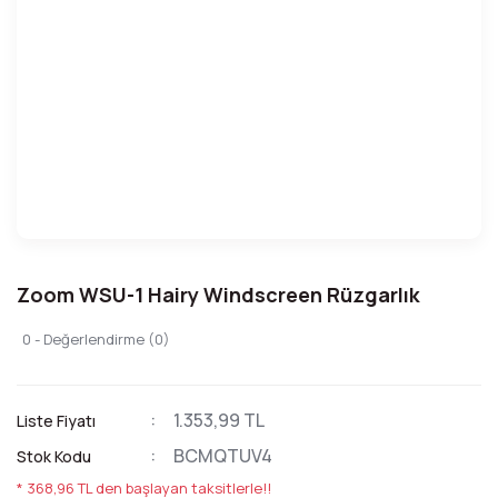
Zoom WSU-1 Hairy Windscreen Rüzgarlık
0 - Değerlendirme (0)
1.353,99 TL
Liste Fiyatı
BCMQTUV4
Stok Kodu
* 368,96 TL den başlayan taksitlerle!!