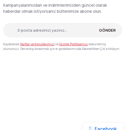
Kampanyalarımızdan ve indirimlerimizden güncel olarak
haberdar olmak istiyorsanız bültenimize abone olun.
GÖNDER
Kaydolarak
Şartlar ve Koşullarımızı
ve
Gizlilik Politikamızı
kabul etmiş
olursunuz. Devre dışı bırakmak için e-postalarımızda Abonelikten Çık'a tıklayın.
Facebook