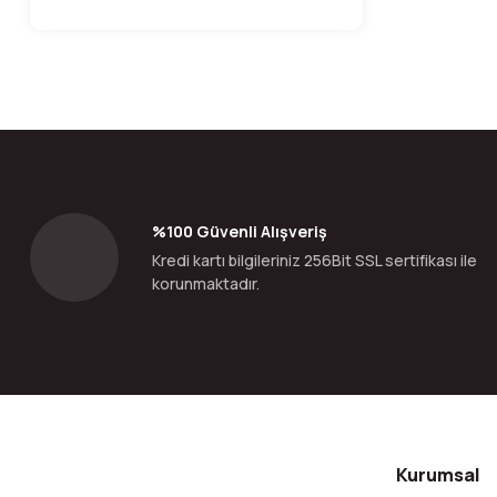
%100 Güvenli Alışveriş
Kredi kartı bilgileriniz 256Bit SSL sertifikası ile
korunmaktadır.
Kurumsal