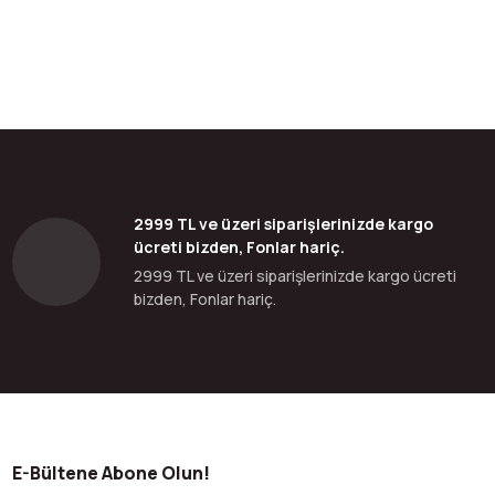
2999 TL ve üzeri siparişlerinizde kargo
ücreti bizden, Fonlar hariç.
2999 TL ve üzeri siparişlerinizde kargo ücreti
bizden, Fonlar hariç.
E-Bültene Abone Olun!