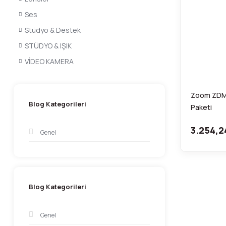
Ses
Stüdyo & Destek
STÜDYO & IŞIK
VİDEO KAMERA
Zoom ZDM-
Blog Kategorileri
Paketi
3.254,2
Genel
Blog Kategorileri
Genel