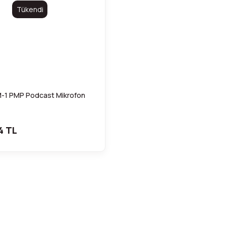
Tükendi
1 PMP Podcast Mikrofon
4 TL