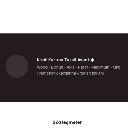
Kredi Kartına Taksit Avantajı
World - Bonus - Axis - Paraf - Maximum - Qnb
Finansbank kartlarına 4 taksit imkanı
Sözleşmeler