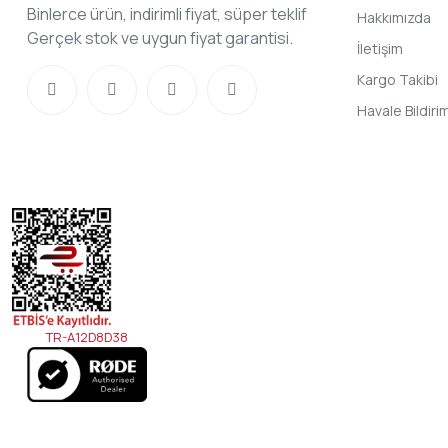
Binlerce ürün, indirimli fiyat, süper teklif
Hakkımızda
Gerçek stok ve uygun fiyat garantisi.
İletişim
Kargo Takibi
Havale Bildir
TR-A12D8D38