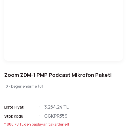
Zoom ZDM-1 PMP Podcast Mikrofon Paketi
0 - Değerlendirme (0)
3.254,24 TL
Liste Fiyatı
CGKPR359
Stok Kodu
* 886,78 TL den başlayan taksitlerle!!