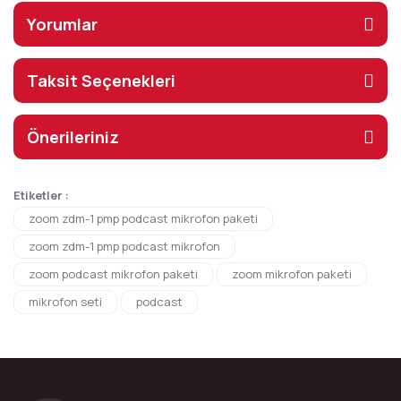
Yorumlar
Taksit Seçenekleri
Önerileriniz
Etiketler :
zoom zdm-1 pmp podcast mikrofon paketi
zoom zdm-1 pmp podcast mikrofon
zoom podcast mikrofon paketi
zoom mikrofon paketi
mikrofon seti
podcast