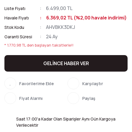
6.499,00 TL
Liste Fiyatı
6.369,02 TL (%2,00 havale indirimi)
Havale Fiyatı
AHVBKK3DKJ
Stok Kodu
24 Ay
Garanti Süresi
* 1.770,98 TL den başlayan taksitlerle!!
GELİNCE HABER VER
Karşılaştır
Fiyat Alarmı
Paylaş
Saat 17:00'a Kadar Olan Siparişler Aynı Gün Kargoya
Verilecektir