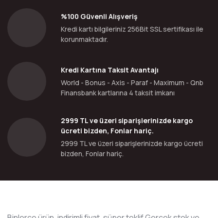
%100 Güvenli Alışveriş
Kredi kartı bilgileriniz 256Bit SSL sertifikası ile
korunmaktadır.
Kredi Kartına Taksit Avantajı
World - Bonus - Axis - Paraf - Maximum - Qnb
Finansbank kartlarına 4 taksit imkanı
2999 TL ve üzeri siparişlerinizde kargo
ücreti bizden, Fonlar hariç.
2999 TL ve üzeri siparişlerinizde kargo ücreti
bizden, Fonlar hariç.
Binlerce ürün, indirimli fiyat, süper teklif Gerçek stok ve