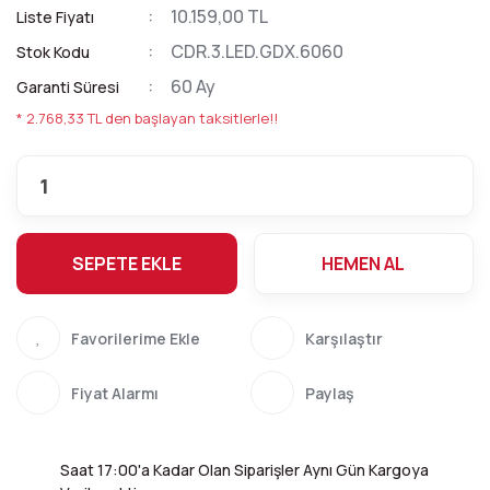
10.159,00 TL
Liste Fiyatı
CDR.3.LED.GDX.6060
Stok Kodu
60 Ay
Garanti Süresi
* 2.768,33 TL den başlayan taksitlerle!!
SEPETE EKLE
HEMEN AL
Karşılaştır
Fiyat Alarmı
Paylaş
Saat 17:00'a Kadar Olan Siparişler Aynı Gün Kargoya