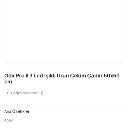
Gdx Pro II 3 Led Işıklı Ürün Çekim Çadırı 60x60
cm
0 - Değerlendirme (0)
Ana Özellikler
5299