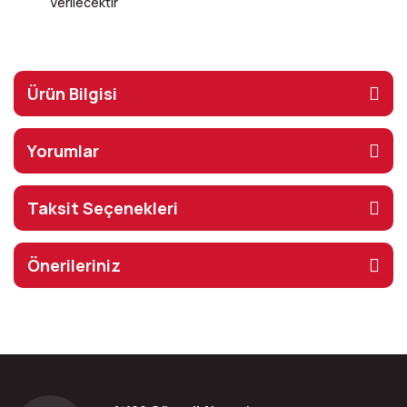
Verilecektir
Ürün Bilgisi
Yorumlar
Taksit Seçenekleri
Önerileriniz