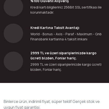
%100 Güvenli Alışveriş
Kredi kartı bilgileriniz 256Bit SSL sertifikası ile
korunmaktadır.
Kredi Kartına Taksit Avantajı
World - Bonus - Axis - Paraf - Maximum - Qnb
Finansbank kartlarına 4 taksit imkanı
2999 TL ve üzeri siparişlerinizde kargo
ücreti bizden, Fonlar hariç.
2999 TL ve üzeri siparişlerinizde kargo ücreti
bizden, Fonlar hariç.
Binlerce ürün, indirimli fiyat, süper teklif Gerçek stok ve
uygun fiyat garantisi.