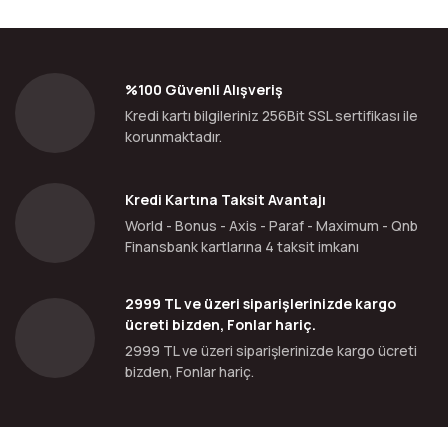
%100 Güvenli Alışveriş
Kredi kartı bilgileriniz 256Bit SSL sertifikası ile
korunmaktadır.
Kredi Kartına Taksit Avantajı
World - Bonus - Axis - Paraf - Maximum - Qnb
Finansbank kartlarına 4 taksit imkanı
2999 TL ve üzeri siparişlerinizde kargo
ücreti bizden, Fonlar hariç.
2999 TL ve üzeri siparişlerinizde kargo ücreti
bizden, Fonlar hariç.