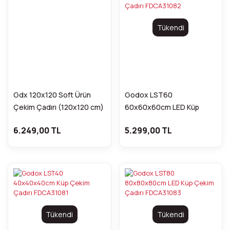
Tükendi
Gdx 120x120 Soft Ürün
Godox LST60
Çekim Çadırı (120x120 cm)
60x60x60cm LED Küp
Çekim Çadırı FDCA31082
6.249,00 TL
5.299,00 TL
Tükendi
Tükendi