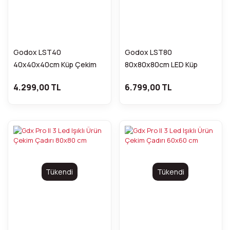
Godox LST40
Godox LST80
40x40x40cm Küp Çekim
80x80x80cm LED Küp
Çadırı FDCA31081
Çekim Çadırı FDCA31083
4.299,00 TL
6.799,00 TL
Tükendi
Tükendi