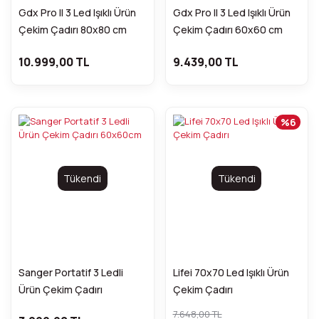
Gdx Pro II 3 Led Işıklı Ürün
Gdx Pro II 3 Led Işıklı Ürün
Çekim Çadırı 80x80 cm
Çekim Çadırı 60x60 cm
10.999,00 TL
9.439,00 TL
%6
Tükendi
Tükendi
Sanger Portatif 3 Ledli
Lifei 70x70 Led Işıklı Ürün
Ürün Çekim Çadırı
Çekim Çadırı
60x60cm
7.648,00 TL