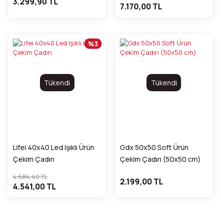
3.299,90 TL
7.170,00 TL
%3
Tükendi
Tükendi
Lifei 40x40 Led Işıklı Ürün
Gdx 50x50 Soft Ürün
Çekim Çadırı
Çekim Çadırı (50x50 cm)
4.684,40 TL
2.199,00 TL
4.541,00 TL