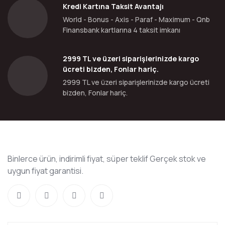
Kredi Kartına Taksit Avantajı
World - Bonus - Axis - Paraf - Maximum - Qnb
Finansbank kartlarına 4 taksit imkanı
2999 TL ve üzeri siparişlerinizde kargo
ücreti bizden, Fonlar hariç.
2999 TL ve üzeri siparişlerinizde kargo ücreti
bizden, Fonlar hariç.
Binlerce ürün, indirimli fiyat, süper teklif Gerçek stok ve
uygun fiyat garantisi.