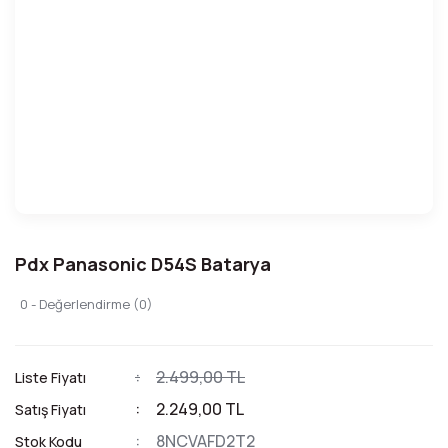
Pdx Panasonic D54S Batarya
0 - Değerlendirme (0)
2.499,00 TL
Liste Fiyatı
2.249,00 TL
Satış Fiyatı
8NCVAFD2T2
Stok Kodu