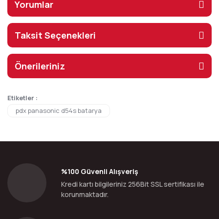
Yorumlar
Taksit Seçenekleri
Önerileriniz
Etiketler :
pdx panasonic d54s batarya
%100 Güvenli Alışveriş
Kredi kartı bilgileriniz 256Bit SSL sertifikası ile
korunmaktadır.