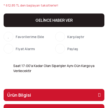
* 612,85 TL den başlayan taksitlerle!!
GELİNCE HABER VER
Karşılaştır
Fiyat Alarmı
Paylaş
Saat 17:00'a Kadar Olan Siparişler Aynı Gün Kargoya
Verilecektir
Ürün Bilgisi