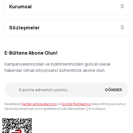
Kurumsal
Sözleşmeler
E-Bültene Abone Olun!
Kampanyalarımızdan ve indirimlerimizden güncel olarak
haberdar olmak istiyorsanız bültenimize abone olun.
GÖNDER
Kaydolarak
Şartlar ve Koşullarımızı
ve
Gizlilik Politikamızı
kabul etmiş olursunuz.
Devre dışı bırakmak için e-postalarımızda Abonelikten Çık'a tıklayın.