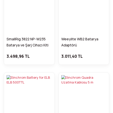
SmallRig 3822 NP-W235
Weeylite WB2 Batarya
Batarya ve Şarj Cihazı Kiti
Adaptörü
3.498,96 TL
3.011,40 TL