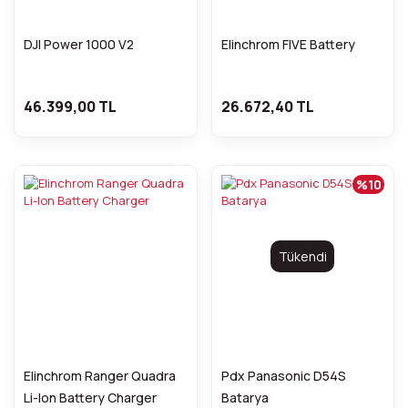
DJI Power 1000 V2
Elinchrom FIVE Battery
46.399,00 TL
26.672,40 TL
%10
Tükendi
Elinchrom Ranger Quadra
Pdx Panasonic D54S
Li-Ion Battery Charger
Batarya