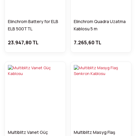
Elinchrom Battery for ELB
Elinchrom Quadra Uzatma
ELB 500TTL
Kablosu 5 m
23.947,80 TL
7.265,60 TL
Multiblitz Vanet Güç
Multiblitz Masyg Flaş