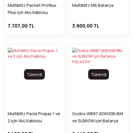
Multiblitz Pacnet Profilux
Multiblitz M6 Batarya
Plus için Akü Kablosu
7.707,00 TL
3.900,00 TL
Tükendi
Tükendi
Multiblitz Pacla Propac 1 ve
Godox WB87 AD600B/BM
2 için Akü Kablosu
ve SLB60W için Batarya
FDCA31111