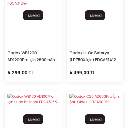
Tükendi
Tükendi
Godox WB1200
Godox Li-On Batarya
AD1200Pro İçin 2600mAh
(LP750X İçin) FDCA31412
Batarya FDCA31244
6.299,00 TL
4.399,00 TL
Tükendi
Tükendi