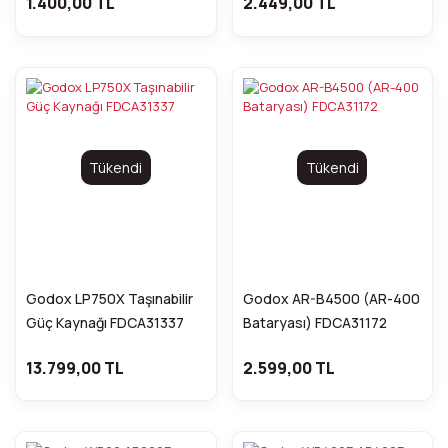
1.400,00 TL
2.449,00 TL
Tükendi
Tükendi
Godox LP750X Taşınabilir
Godox AR-B4500 (AR-400
Güç Kaynağı FDCA31337
Bataryası) FDCA31172
13.799,00 TL
2.599,00 TL