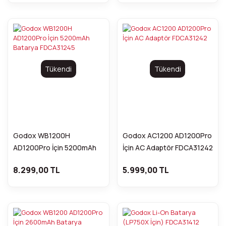
Tükendi
Tükendi
Godox WB1200H
Godox AC1200 AD1200Pro
AD1200Pro İçin 5200mAh
İçin AC Adaptör FDCA31242
Batarya FDCA31245
8.299,00 TL
5.999,00 TL