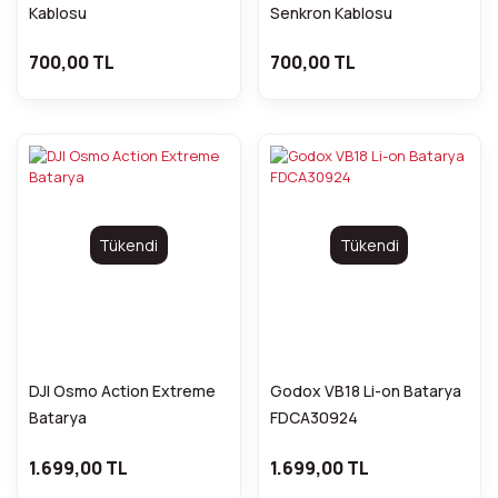
Kablosu
Senkron Kablosu
700,00 TL
700,00 TL
Tükendi
Tükendi
DJI Osmo Action Extreme
Godox VB18 Li-on Batarya
Batarya
FDCA30924
1.699,00 TL
1.699,00 TL