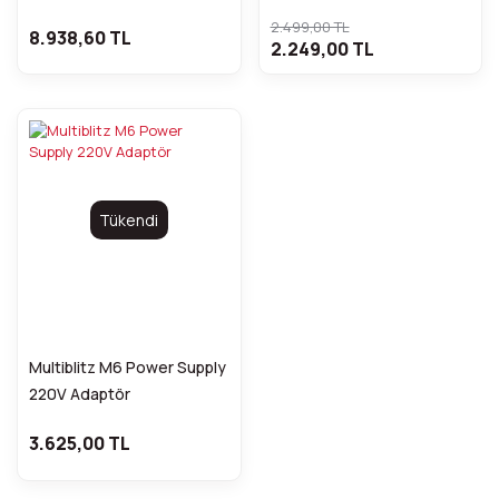
2.499,00 TL
8.938,60 TL
2.249,00 TL
Tükendi
Multiblitz M6 Power Supply
220V Adaptör
3.625,00 TL