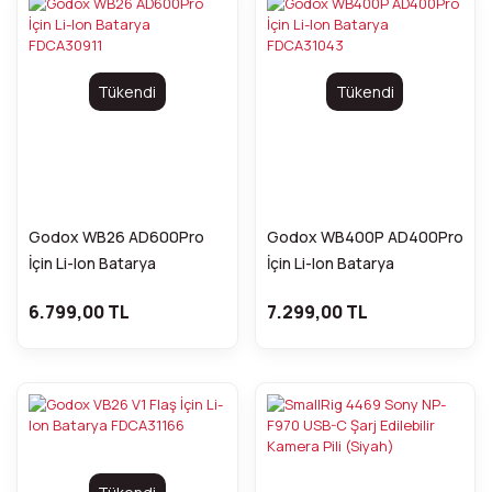
Tükendi
Tükendi
Godox WB26 AD600Pro
Godox WB400P AD400Pro
İçin Li-Ion Batarya
İçin Li-Ion Batarya
FDCA30911
FDCA31043
6.799,00 TL
7.299,00 TL