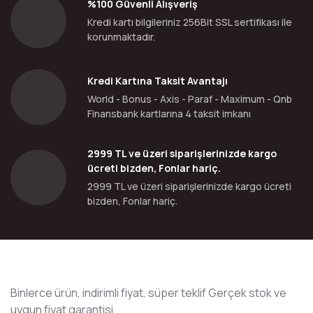
%100 Güvenli Alışveriş
Kredi kartı bilgileriniz 256Bit SSL sertifikası ile
korunmaktadır.
Kredi Kartına Taksit Avantajı
World - Bonus - Axis - Paraf - Maximum - Qnb
Finansbank kartlarına 4 taksit imkanı
2999 TL ve üzeri siparişlerinizde kargo
ücreti bizden, Fonlar hariç.
2999 TL ve üzeri siparişlerinizde kargo ücreti
bizden, Fonlar hariç.
Binlerce ürün, indirimli fiyat, süper teklif Gerçek stok ve
uygun fiyat garantisi.