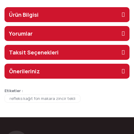
Ürün Bilgisi
Yorumlar
Taksit Seçenekleri
Önerileriniz
Etiketler :
refleks kağıt fon makara zincir tekli