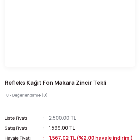
Refleks Kağıt Fon Makara Zincir Tekli
0 - Değerlendirme (0)
2.500,00 TL
Liste Fiyatı
1.599,00 TL
Satış Fiyatı
1.567,02 TL (%2,00 havale indirimi)
Havale Fiyatı