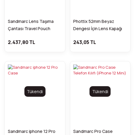
Sandmarc Lens Taşıma
Phottix 52mm Beyaz
Çantası Travel Pouch
Dengesi İçin Lens Kapağı
2.437,80 TL
243,05 TL
Tükendi
Tükendi
Sandmarc iphone 12 Pro
Sandmarc Pro Case