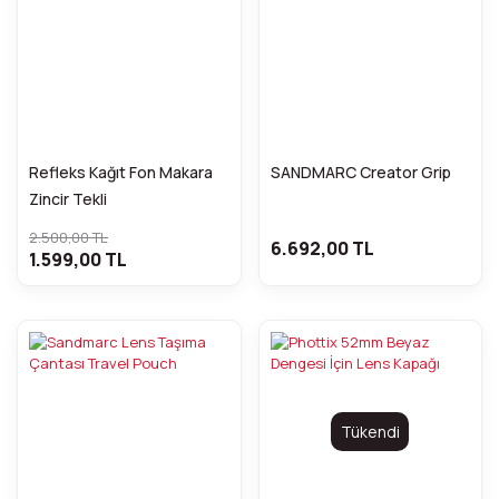
Refleks Kağıt Fon Makara
SANDMARC Creator Grip
Zincir Tekli
2.500,00 TL
6.692,00 TL
1.599,00 TL
Tükendi