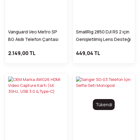
Vanguard Veo Metro SP
SmallRig 2850 DJI RS 2 için
BG Akıllı Telefon Çantası
Genişletilmiş Lens Desteği
2.149,00 TL
449,04 TL
Tükendi