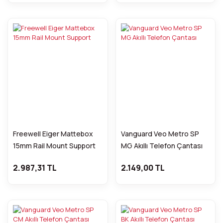
Freewell Eiger Mattebox
Vanguard Veo Metro SP
15mm Rail Mount Support
MG Akıllı Telefon Çantası
2.987,31 TL
2.149,00 TL