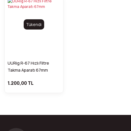
Tükendi
UURig R-67 Hızlı Filtre
Takma Aparatı 67mm
1.200,00 TL