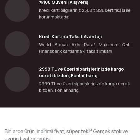
%100 Güvenli Alışveriş
Kredi kartı bilgileriniz 256Bit SSL sertifikası ile
korunmaktadır.
Kredi Kartına Taksit Avantajı
World - Bonus - Axis - Paraf - Maximum - Qnb
Finansbank kartlarına 4 taksit imkanı
2999 TL ve üzeri siparişlerinizde kargo
ücreti bizden, Fonlar hariç.
2999 TL ve üzeri siparişlerinizde kargo ücreti
bizden, Fonlar hariç.
Binlerce ürün, indirimli fiyat, süper teklif Gerçek stok ve
uygun fiyat garantisi.