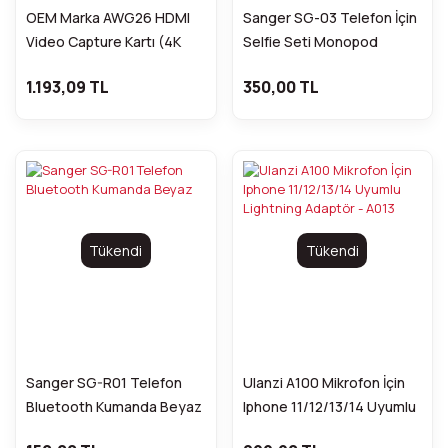
OEM Marka AWG26 HDMI
Sanger SG-03 Telefon İçin
Video Capture Kartı (4K
Selfie Seti Monopod
30Hz, USB 3.0 & Type-C)
1.193,09 TL
350,00 TL
Tükendi
Tükendi
Sanger SG-R01 Telefon
Ulanzi A100 Mikrofon İçin
Bluetooth Kumanda Beyaz
Iphone 11/12/13/14 Uyumlu
Lightning Adaptör - A013