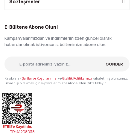
Sözleşmeler
E-Bültene Abone Olun!
Kampanyalarımızdan ve indirimlerimizden güncel olarak
haberdar olmak istiyorsanız bültenimize abone olun.
GÖNDER
Kaydolarak
Şartlar ve Koşullarımızı
ve
Gizlilik Politikamızı
kabul etmiş olursunuz.
Devre dışı bırakmak için e-postalarımızda Abonelikten Çık'a tıklayın.
TR-A12D8D38