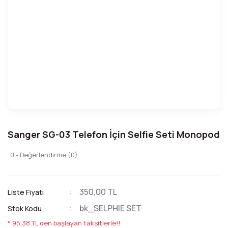
Sanger SG-03 Telefon İçin Selfie Seti Monopod
0 - Değerlendirme (0)
350,00 TL
Liste Fiyatı
bk_SELPHIE SET
Stok Kodu
* 95,38 TL den başlayan taksitlerle!!