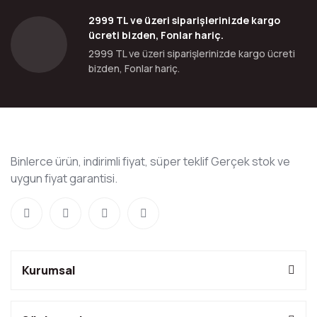
2999 TL ve üzeri siparişlerinizde kargo
ücreti bizden, Fonlar hariç.
2999 TL ve üzeri siparişlerinizde kargo ücreti
bizden, Fonlar hariç.
Binlerce ürün, indirimli fiyat, süper teklif Gerçek stok ve
uygun fiyat garantisi.
Kurumsal