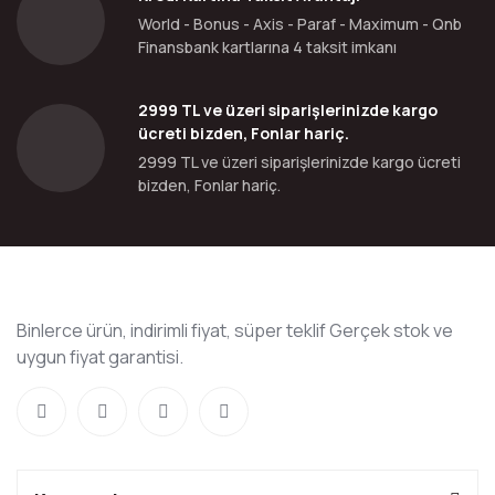
World - Bonus - Axis - Paraf - Maximum - Qnb
Finansbank kartlarına 4 taksit imkanı
2999 TL ve üzeri siparişlerinizde kargo
ücreti bizden, Fonlar hariç.
2999 TL ve üzeri siparişlerinizde kargo ücreti
bizden, Fonlar hariç.
Binlerce ürün, indirimli fiyat, süper teklif Gerçek stok ve
uygun fiyat garantisi.