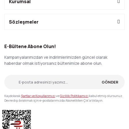
Kurumsal
Sözleşmeler
E-Bültene Abone Olun!
Kampanyalarımızdan ve indirimlerimizden güncel olarak
haberdar olmak istiyorsanız bültenimize abone olun.
GÖNDER
Kaydolarak
Şartlar ve Koşullarımızı
ve
Gizlilik Politikamızı
kabul etmiş olursunuz.
Devre dışı bırakmak için e-postalarımızda Abonelikten Çık'a tıklayın.