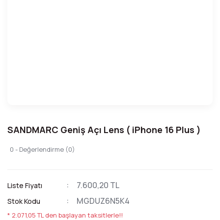
SANDMARC Geniş Açı Lens ( iPhone 16 Plus )
0 - Değerlendirme (0)
7.600,20 TL
Liste Fiyatı
MGDUZ6N5K4
Stok Kodu
* 2.071,05 TL den başlayan taksitlerle!!