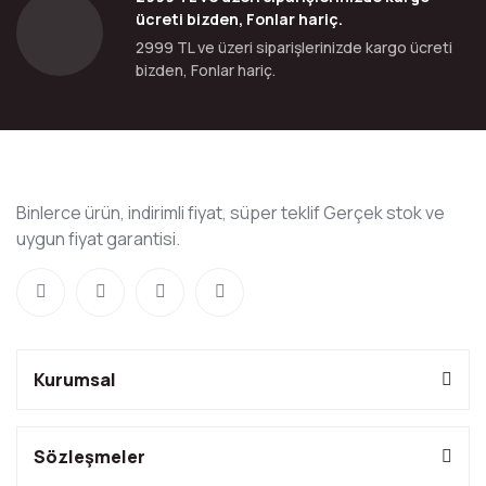
ücreti bizden, Fonlar hariç.
2999 TL ve üzeri siparişlerinizde kargo ücreti
bizden, Fonlar hariç.
Binlerce ürün, indirimli fiyat, süper teklif Gerçek stok ve
uygun fiyat garantisi.
Kurumsal
Sözleşmeler