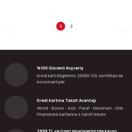
1
2
%100 Güvenli Alışveriş
Kredi kartı bilgileriniz 256Bit SSL sertifikası ile
korunmaktadır.
Kredi Kartına Taksit Avantajı
World - Bonus - Axis - Paraf - Maximum - Qnb
Finansbank kartlarına 4 taksit imkanı
2999 TL ve üzeri siparişlerinizde kargo