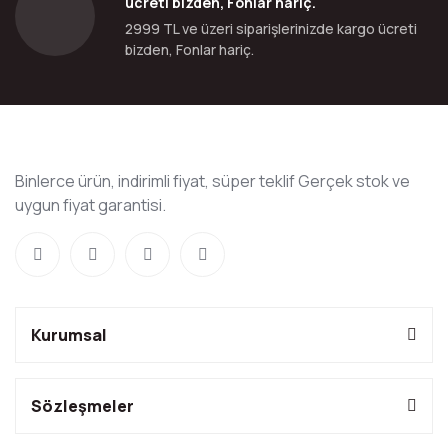
ücreti bizden, Fonlar hariç.
2999 TL ve üzeri siparişlerinizde kargo ücreti
bizden, Fonlar hariç.
Binlerce ürün, indirimli fiyat, süper teklif Gerçek stok ve
uygun fiyat garantisi.
Kurumsal
Sözleşmeler