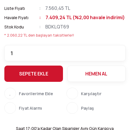
7.560,45 TL
Liste Fiyatı
7.409,24 TL (%2,00 havale indirimi)
Havale Fiyatı
BDKLQT69
Stok Kodu
* 2.060,22 TL den başlayan taksitlerle!!
SEPETE EKLE
HEMEN AL
Karşılaştır
Fiyat Alarmı
Paylaş
Saat 17:00'a Kadar Olan Siparişler Aynı Gün Kargoya