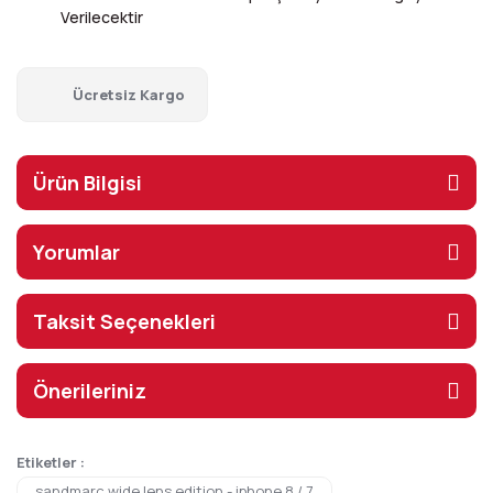
Verilecektir
Ücretsiz Kargo
Ürün Bilgisi
Yorumlar
Taksit Seçenekleri
Önerileriniz
Etiketler :
sandmarc wide lens edition - iphone 8 / 7