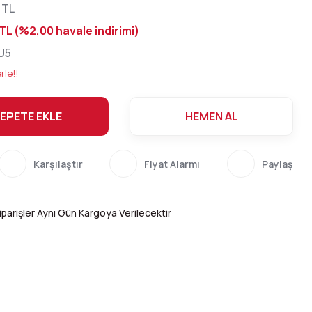
 TL
 TL (%2,00 havale indirimi)
U5
rle!!
EPETE EKLE
HEMEN AL
Karşılaştır
Fiyat Alarmı
Paylaş
parişler Aynı Gün Kargoya Verilecektir