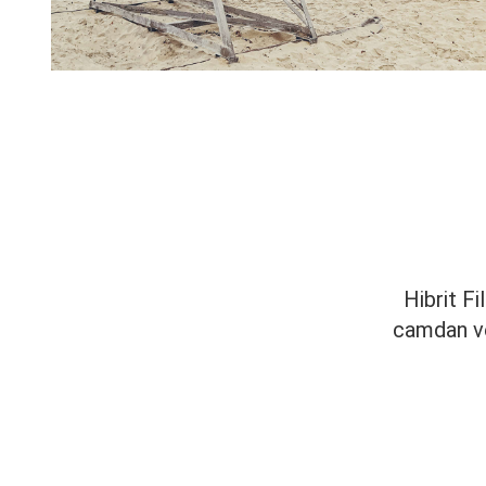
Hibrit Fi
camdan ve