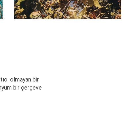
ıtıcı olmayan bir
inyum bir çerçeve