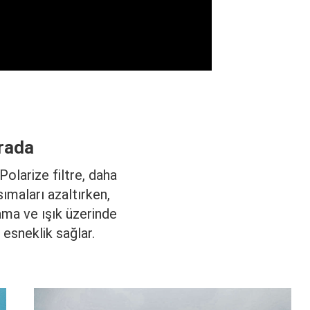
Arada
. Polarize filtre, daha
ımaları azaltırken,
ama ve ışık üzerinde
 esneklik sağlar.