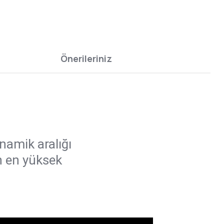
Önerileriniz
namik aralığı
n en yüksek