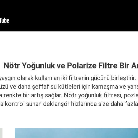
Nötr Yoğunluk ve Polarize Filtre Bir 
 yaygın olarak kullanılan iki filtrenin gücünü birleştirir
zü ve daha şeffaf su kütleleri için kamaşma ve yans
renkte bir artış sağlar. Nötr yoğunluk filtresi, pozl
a kontrol sunan deklanşör hızlarında size daha fazla