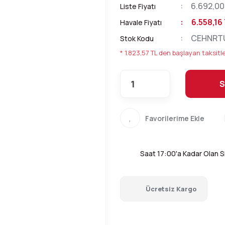
6.692,00
Liste Fiyatı
6.558,16
Havale Fiyatı
CEHNRT
Stok Kodu
* 1.823,57 TL den başlayan taksitle
S
Saat 17:00'a Kadar Olan Si
Ücretsiz Kargo