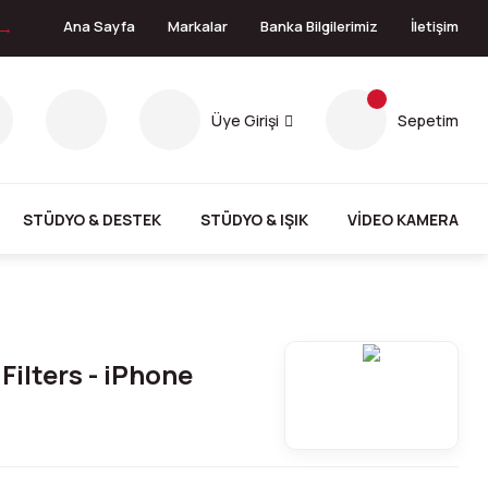
 →
Ana Sayfa
Markalar
Banka Bilgilerimiz
İletişim
Üye Girişi
Sepetim
STÜDYO & DESTEK
STÜDYO & IŞIK
VİDEO KAMERA
ilters - iPhone