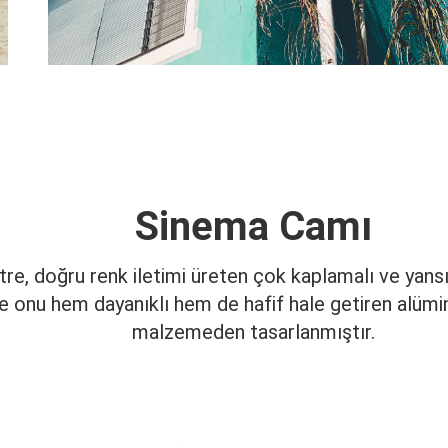
Sinema Camı
ltre, doğru renk iletimi üreten çok kaplamalı ve yans
 onu hem dayanıklı hem de hafif hale getiren alüm
malzemeden tasarlanmıştır.