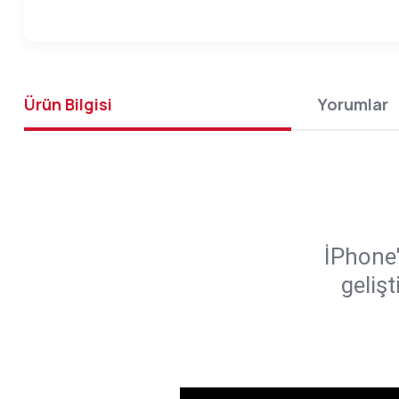
Ürün Bilgisi
Yorumlar
İPhone'
geliş