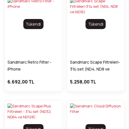
Tükendi
Tükendi
Sandmarc Retro Filter -
Sandmarc Scape Filtreleri-
iPhone
3'lü set (ND4, ND8 ve
ND16)
6.692,00 TL
5.258,00 TL