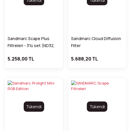
Tükendi
Tükendi
Sandmarc Scape Plus
Sandmarc Cloud Diffusion
Filtreleri - 3'lü set (ND32,
Filter
ND64 ve ND128)
5.258,00 TL
5.688,20 TL
Tükendi
Tükendi