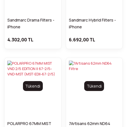
Sandmarc Drama Filters -
Sandmarc Hybrid Filters -
iPhone
iPhone
4.302,00 TL
6.692,00 TL
Tükendi
Tükendi
POLARPRO 67MM MIST
7Artisans 62mm ND64