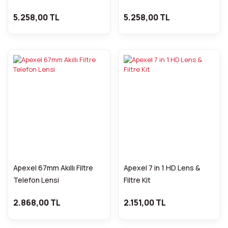
Filter)
5.258,00 TL
5.258,00 TL
Apexel 67mm Akıllı Filtre
Apexel 7 in 1 HD Lens &
Telefon Lensi
Filtre Kit
2.868,00 TL
2.151,00 TL