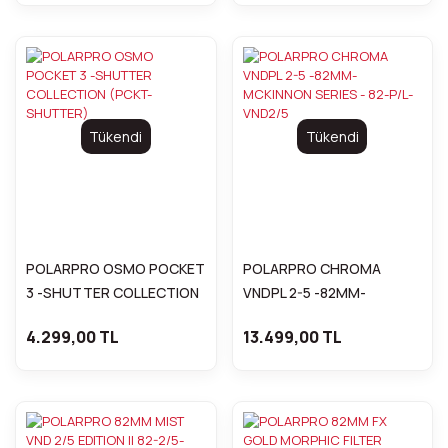
Tükendi
Tükendi
POLARPRO OSMO POCKET
POLARPRO CHROMA
3 -SHUTTER COLLECTION
VNDPL 2-5 -82MM-
(PCKT-SHUTTER)
MCKINNON SERIES - 82-
4.299,00 TL
13.499,00 TL
P/L-VND2/5