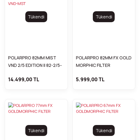
Tükendi
Tükendi
POLARPRO 82MM MIST
POLARPRO 82MM FX GOLD
VND 2/5 EDITION II 82-2/5-
MORPHIC FILTER
VND-MST
14.499,00 TL
5.999,00 TL
Tükendi
Tükendi