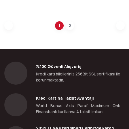
1
2
%100 Güvenli Alışveriş
Kredi kartı bilgileriniz 256Bit SSL sertifikası ile
korunmaktadır.
Kredi Kartına Taksit Avantajı
World - Bonus - Axis - Paraf - Maximum - Qnb
Finansbank kartlarına 4 taksit imkanı
2999 TL ve üzeri siparişlerinizde kargo