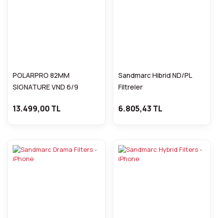
POLARPRO 82MM
Sandmarc Hibrid ND/PL
SIGNATURE VND 6/9
Filtreler
EDITION II 82-6/9-VND-ED2
13.499,00 TL
6.805,43 TL