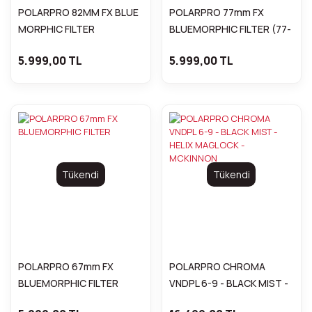
POLARPRO 82MM FX BLUE
POLARPRO 77mm FX
MORPHIC FILTER
BLUEMORPHIC FILTER (77-
BL-MRPH)
5.999,00 TL
5.999,00 TL
Tükendi
Tükendi
POLARPRO 67mm FX
POLARPRO CHROMA
BLUEMORPHIC FILTER
VNDPL 6-9 - BLACK MIST -
HELIX MAGLOCK -