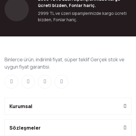
ücreti bizden, Fonlar hariç.
2999 TL ve üzeri siparişlerinizde kargo ücreti
bizden, Fonlar hariç.
Binlerce ürün, indirimli fiyat, süper teklif Gerçek stok ve
uygun fiyat garantisi.
Kurumsal
Sözleşmeler