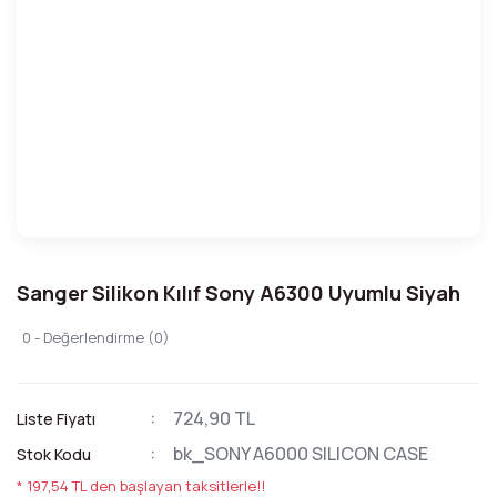
Sanger Silikon Kılıf Sony A6300 Uyumlu Siyah
0 - Değerlendirme (0)
724,90 TL
Liste Fiyatı
bk_SONY A6000 SILICON CASE
Stok Kodu
* 197,54 TL den başlayan taksitlerle!!