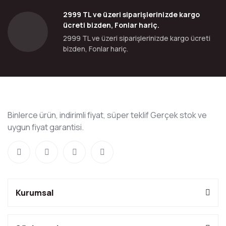
2999 TL ve üzeri siparişlerinizde kargo
ücreti bizden, Fonlar hariç.
2999 TL ve üzeri siparişlerinizde kargo ücreti
bizden, Fonlar hariç.
Binlerce ürün, indirimli fiyat, süper teklif Gerçek stok ve
uygun fiyat garantisi.
Kurumsal