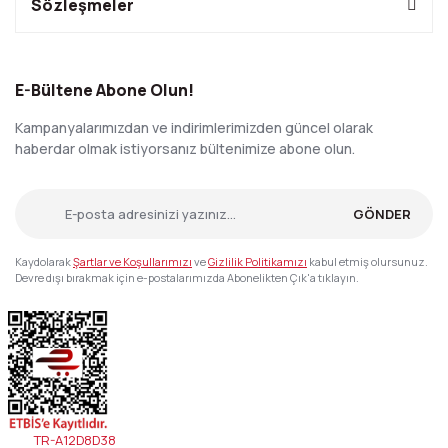
Sözleşmeler
E-Bültene Abone Olun!
Kampanyalarımızdan ve indirimlerimizden güncel olarak
haberdar olmak istiyorsanız bültenimize abone olun.
GÖNDER
Kaydolarak
Şartlar ve Koşullarımızı
ve
Gizlilik Politikamızı
kabul etmiş olursunuz.
Devre dışı bırakmak için e-postalarımızda Abonelikten Çık'a tıklayın.
TR-A12D8D38