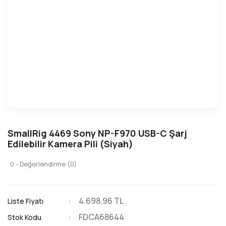
SmallRig 4469 Sony NP-F970 USB-C Şarj
Edilebilir Kamera Pili (Siyah)
0 - Değerlendirme (0)
4.698,96 TL
Liste Fiyatı
FDCA68644
Stok Kodu