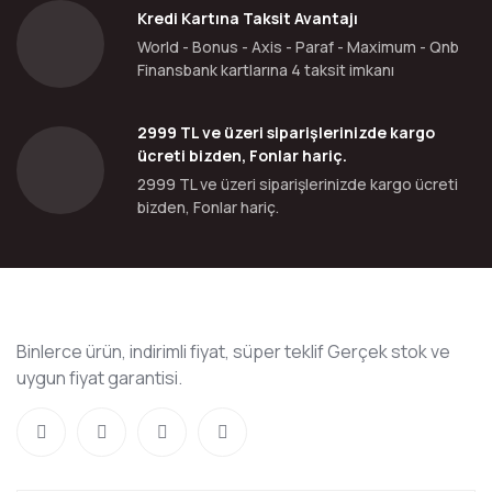
Kredi Kartına Taksit Avantajı
World - Bonus - Axis - Paraf - Maximum - Qnb
Finansbank kartlarına 4 taksit imkanı
2999 TL ve üzeri siparişlerinizde kargo
ücreti bizden, Fonlar hariç.
2999 TL ve üzeri siparişlerinizde kargo ücreti
bizden, Fonlar hariç.
Binlerce ürün, indirimli fiyat, süper teklif Gerçek stok ve
uygun fiyat garantisi.