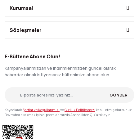
Kurumsal
Sözleşmeler
E-Bültene Abone Olun!
Kampanyalarımızdan ve indirimlerimizden güncel olarak
haberdar olmak istiyorsanız bültenimize abone olun.
GÖNDER
Kaydolarak
Şartlar ve Koşullarımızı
ve
Gizlilik Politikamızı
kabul etmiş olursunuz.
Devre dışı bırakmak için e-postalarımızda Abonelikten Çık'a tıklayın.