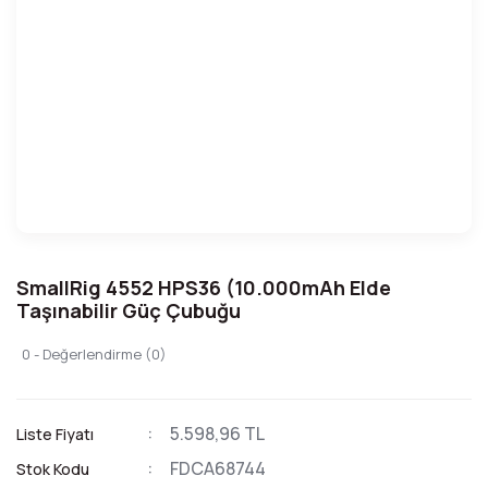
SmallRig 4552 HPS36 (10.000mAh Elde
Taşınabilir Güç Çubuğu
0 - Değerlendirme (0)
5.598,96 TL
Liste Fiyatı
FDCA68744
Stok Kodu