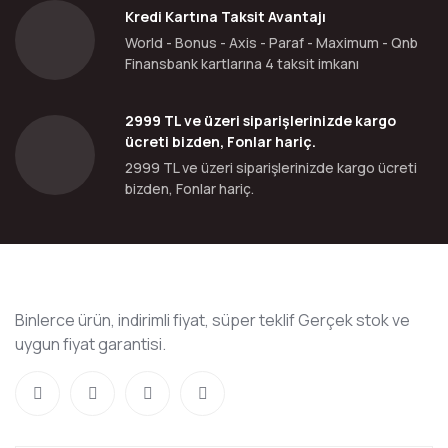
Kredi Kartına Taksit Avantajı
World - Bonus - Axis - Paraf - Maximum - Qnb
Finansbank kartlarına 4 taksit imkanı
2999 TL ve üzeri siparişlerinizde kargo
ücreti bizden, Fonlar hariç.
2999 TL ve üzeri siparişlerinizde kargo ücreti
bizden, Fonlar hariç.
Binlerce ürün, indirimli fiyat, süper teklif Gerçek stok ve
uygun fiyat garantisi.