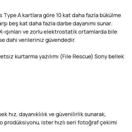
s Type A kartlara göre 10 kat daha fazla bükülme
arşı beş kat daha fazla darbe dayanımı sunar.
 X-ışınları ve zorlu elektrostatik ortamlarda bile
se dahi verileriniz güvendedir.
retsiz kurtarma yazılımı (File Rescue) Sony bellek
 hız, dayanıklılık ve güvenilirlik sunarak,
o prodüksiyonu, ister hızlı seri fotoğraf çekimi