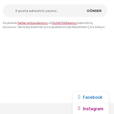
GÖNDER
Kaydolarak
Şartlar ve Koşullarımızı
ve
Gizlilik Politikamızı
kabul etmiş
olursunuz. Devre dışı bırakmak için e-postalarımızda Abonelikten Çık'a tıklayın.
Facebook
Instagram