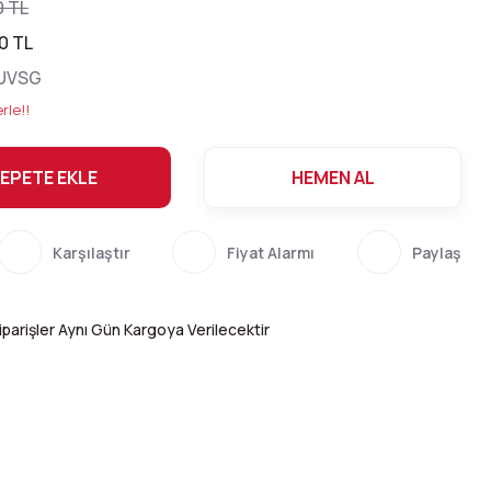
0 TL
0 TL
UVSG
rle!!
EPETE EKLE
HEMEN AL
Karşılaştır
Fiyat Alarmı
Paylaş
parişler Aynı Gün Kargoya Verilecektir