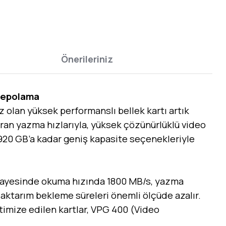
Önerileriniz
 Depolama
z olan yüksek performanslı bellek kartı artık
ran yazma hızlarıyla, yüksek çözünürlüklü video
n 1920 GB’a kadar geniş kapasite seçenekleriyle
i sayesinde okuma hızında 1800 MB/s, yazma
 aktarım bekleme süreleri önemli ölçüde azalır.
ptimize edilen kartlar, VPG 400 (Video