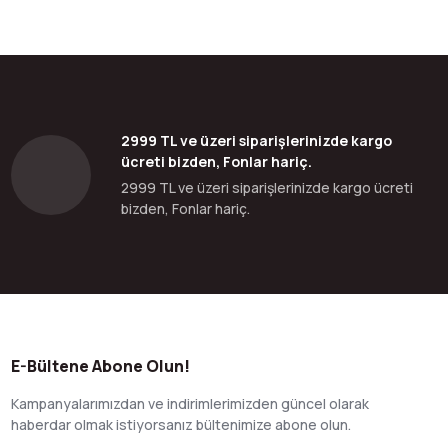
2999 TL ve üzeri siparişlerinizde kargo
ücreti bizden, Fonlar hariç.
2999 TL ve üzeri siparişlerinizde kargo ücreti
bizden, Fonlar hariç.
E-Bültene Abone Olun!
Kampanyalarımızdan ve indirimlerimizden güncel olarak
haberdar olmak istiyorsanız bültenimize abone olun.