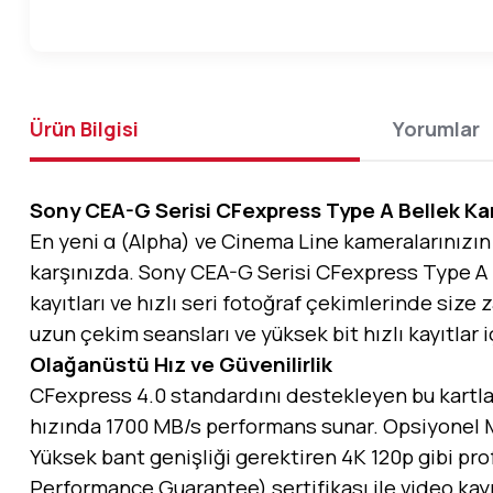
Ürün Bilgisi
Yorumlar
Sony CEA-G Serisi CFexpress Type A Bellek Kart
En yeni α (Alpha) ve Cinema Line kameralarınızın 
karşınızda. Sony CEA-G Serisi CFexpress Type A k
kayıtları ve hızlı seri fotoğraf çekimlerinde size
uzun çekim seansları ve yüksek bit hızlı kayıtlar 
Olağanüstü Hız ve Güvenilirlik
CFexpress 4.0 standardını destekleyen bu kartlar
hızında 1700 MB/s performans sunar. Opsiyonel MR
Yüksek bant genişliği gerektiren 4K 120p gibi pro
Performance Guarantee) sertifikası ile video kayı