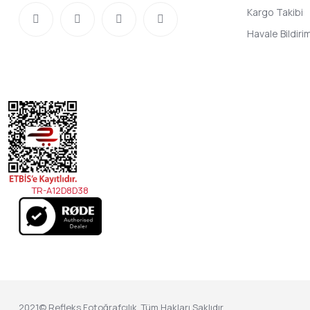
Kargo Takibi
Havale Bildir
TR-A12D8D38
2021© Refleks Fotoğrafçılık, Tüm Hakları Saklıdır.