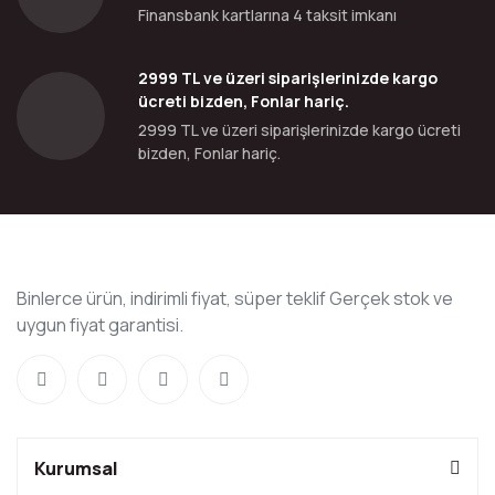
Finansbank kartlarına 4 taksit imkanı
2999 TL ve üzeri siparişlerinizde kargo
ücreti bizden, Fonlar hariç.
2999 TL ve üzeri siparişlerinizde kargo ücreti
bizden, Fonlar hariç.
Binlerce ürün, indirimli fiyat, süper teklif Gerçek stok ve
uygun fiyat garantisi.
Kurumsal