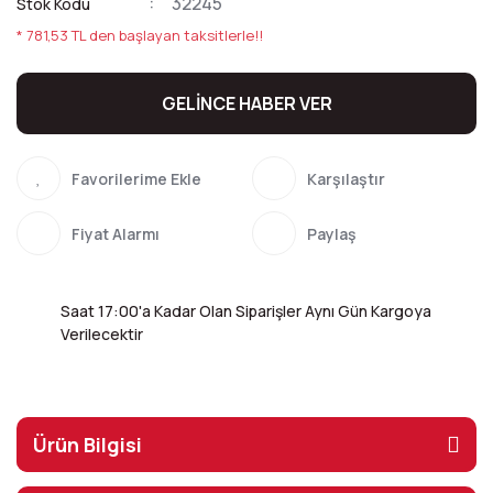
32245
Stok Kodu
* 781,53 TL den başlayan taksitlerle!!
GELİNCE HABER VER
Karşılaştır
Fiyat Alarmı
Paylaş
Saat 17:00'a Kadar Olan Siparişler Aynı Gün Kargoya
Verilecektir
Ürün Bilgisi