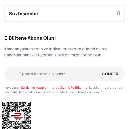
Sözleşmeler
E-Bültene Abone Olun!
Kampanyalarımızdan ve indirimlerimizden güncel olarak
haberdar olmak istiyorsanız bültenimize abone olun.
GÖNDER
Kaydolarak
Şartlar ve Koşullarımızı
ve
Gizlilik Politikamızı
kabul etmiş olursunuz.
Devre dışı bırakmak için e-postalarımızda Abonelikten Çık'a tıklayın.