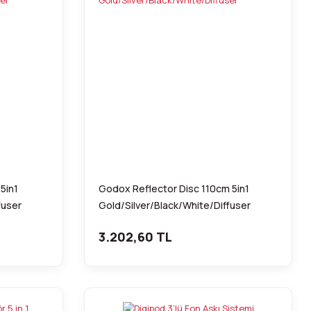
5in1
Godox Reflector Disc 110cm 5in1
fuser
Gold/Silver/Black/White/Diffuser
3.202,60 TL