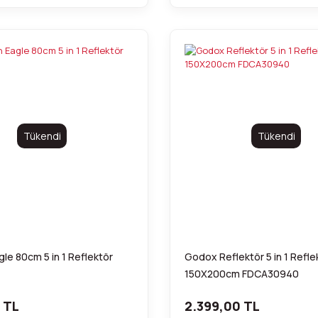
Tükendi
Tükendi
le 80cm 5 in 1 Reflektör
Godox Reflektör 5 in 1 Refle
150X200cm FDCA30940
6 TL
2.399,00 TL