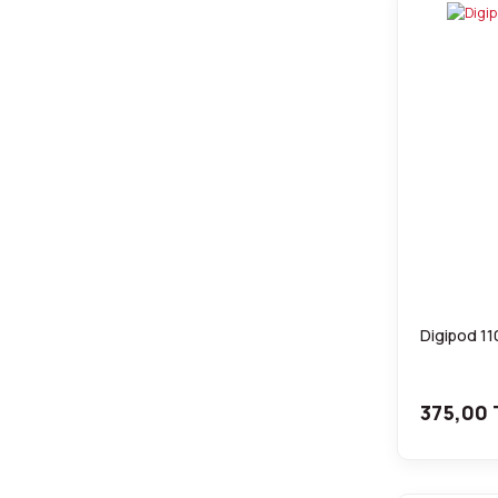
Digipod 11
375,00 