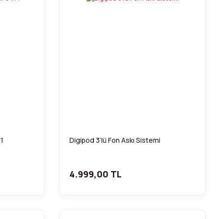
 1
Digipod 3’lü Fon Askı Sistemi
4.999,00 TL