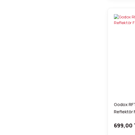
Godox RFT-
Reflektör
699,00 