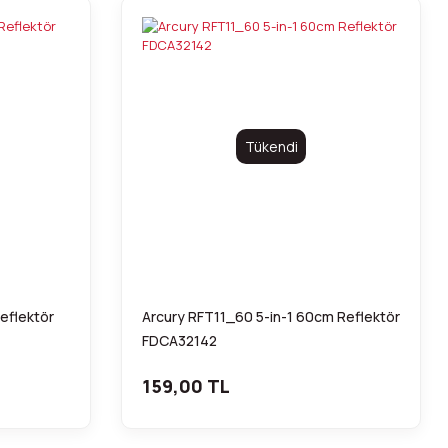
Tükendi
Reflektör
Arcury RFT11_60 5-in-1 60cm Reflektör
FDCA32142
159,00 TL