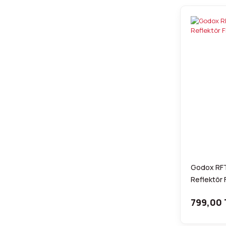
Godox RFT-
Reflektör
799,00 