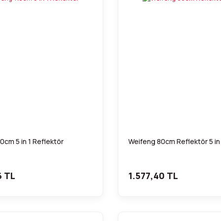
0cm 5 in 1 Reflektör
Weifeng 80cm Reflektör 5 in
6 TL
1.577,40 TL