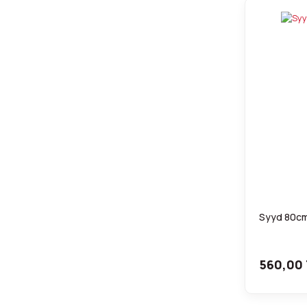
Syyd 80cm 
560,00