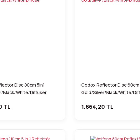
lector Disc 80cm 5in1
Godox Reflector Disc 60cm 
r/Black/White/Diffuser
Gold/Silver/Black/White/Dif
0 TL
1.864,20 TL