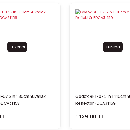
Tükendi
Tükendi
07 5 in 1 80cm Yuvarlak
Godox RFT-07 5 in 1 110cm Y
 FDCA31158
Reflektör FDCA31159
TL
1.129,00 TL