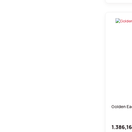
Golden Eag
1.386,1