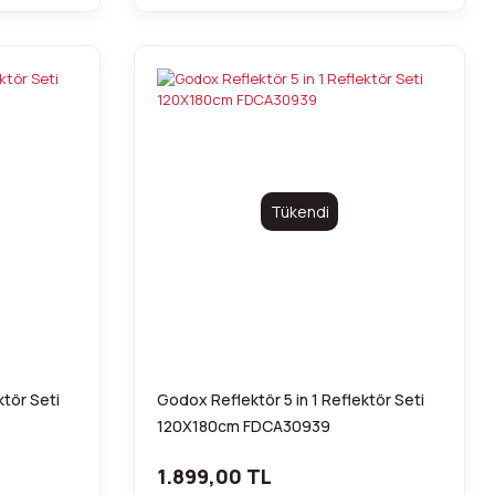
Tükendi
ktör Seti
Godox Reflektör 5 in 1 Reflektör Seti
120X180cm FDCA30939
1.899,00 TL