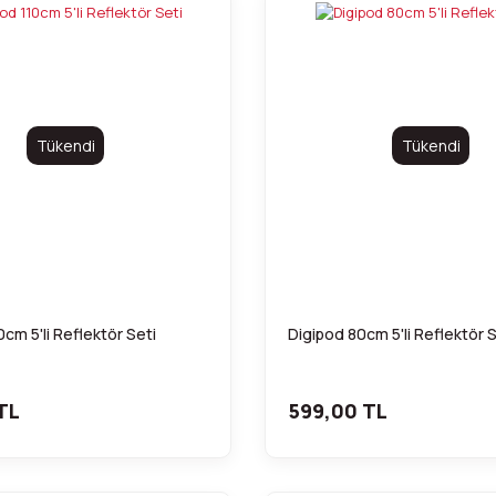
Tükendi
Tükendi
0cm 5'li Reflektör Seti
Digipod 80cm 5'li Reflektör S
TL
599,00 TL