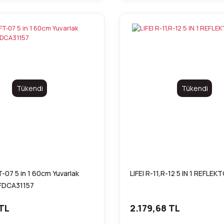
Tükendi
Tükendi
07 5 in 1 60cm Yuvarlak
LIFEI R-11,R-12 5 IN 1 REFLE
 FDCA31157
TL
2.179,68 TL