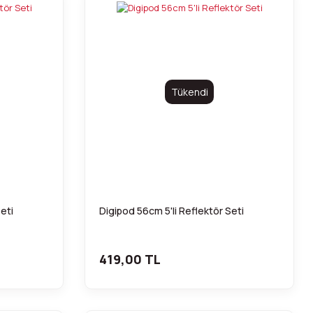
Tükendi
eti
Digipod 56cm 5'li Reflektör Seti
419,00 TL