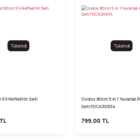
Tükendi
Tükendi
5’li Reflektör Seti
Godox 80cm 5 in 1 Yuvarlak 
Seti FDCA30934
 TL
799,00 TL