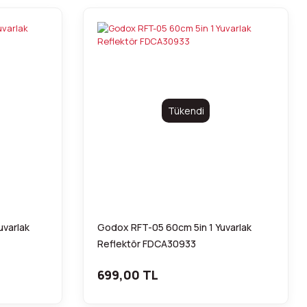
Tükendi
uvarlak
Godox RFT-05 60cm 5in 1 Yuvarlak
Reflektör FDCA30933
699,00 TL