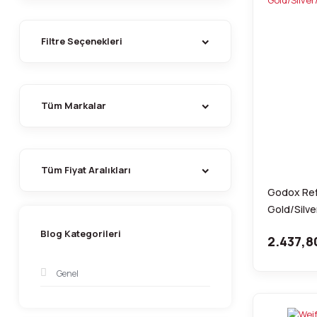
Filtre Seçenekleri
Tüm Markalar
Tüm Fiyat Aralıkları
Godox Ref
Gold/Silve
Blog Kategorileri
2.437,8
Genel