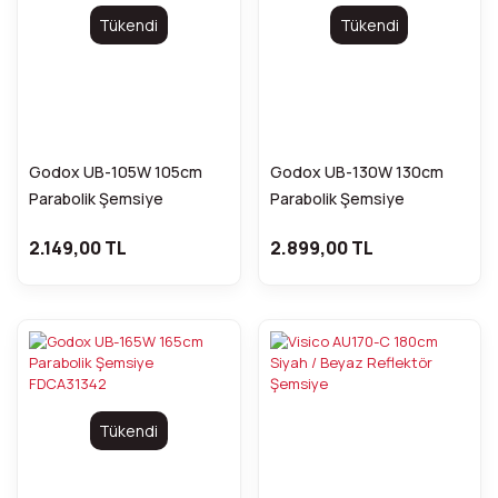
Tükendi
Tükendi
Godox UB-105W 105cm
Godox UB-130W 130cm
Parabolik Şemsiye
Parabolik Şemsiye
FDCA31340
FDCA31341
2.149,00 TL
2.899,00 TL
Tükendi