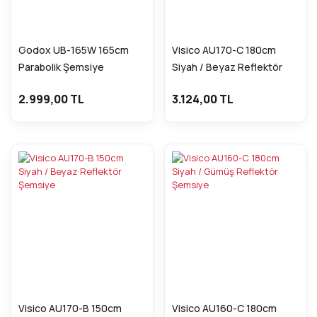
Godox UB-165W 165cm
Visico AU170-C 180cm
Parabolik Şemsiye
Siyah / Beyaz Reflektör
FDCA31342
Şemsiye
2.999,00 TL
3.124,00 TL
Visico AU170-B 150cm
Visico AU160-C 180cm