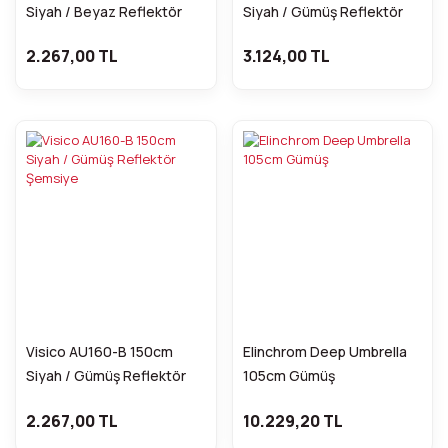
Siyah / Beyaz Reflektör
Siyah / Gümüş Reflektör
Şemsiye
Şemsiye
2.267,00 TL
3.124,00 TL
Visico AU160-B 150cm
Elinchrom Deep Umbrella
Siyah / Gümüş Reflektör
105cm Gümüş
Şemsiye
2.267,00 TL
10.229,20 TL