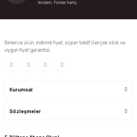
bizden, Fonlar hariç.
Binlerce ürün, indirimli fiyat, süper teklif Gerçek stok ve
uygun fiyat garantisi.
Kurumsal
Sözleşmeler