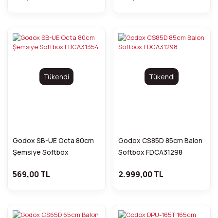
Tükendi
Tükendi
Godox SB-UE Octa 80cm
Godox CS85D 85cm Balon
Şemsiye Softbox
Softbox FDCA31298
FDCA31354
569,00 TL
2.999,00 TL