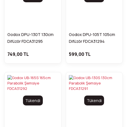
Godox DPU-130T 130cm
Godox DPU-105T 105cm
Difüzör FDCA31295
Difüzör FDCA31294
749,00 TL
599,00 TL
Tükendi
Tükendi