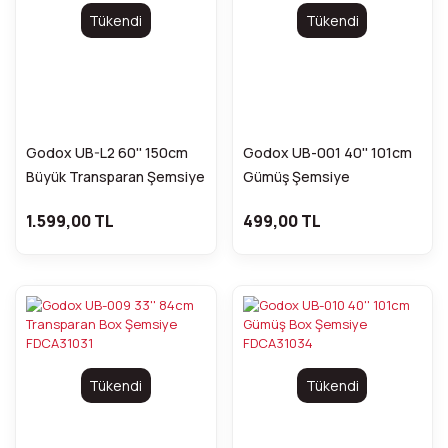
Tükendi
Tükendi
Godox UB-L2 60'' 150cm
Godox UB-001 40'' 101cm
Büyük Transparan Şemsiye
Gümüş Şemsiye
FDCA31021
FDCA31024
1.599,00 TL
499,00 TL
Tükendi
Tükendi