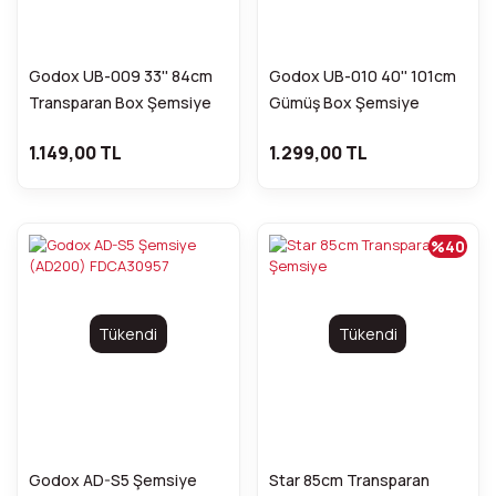
Godox UB-009 33'' 84cm
Godox UB-010 40'' 101cm
Transparan Box Şemsiye
Gümüş Box Şemsiye
FDCA31031
FDCA31034
1.149,00 TL
1.299,00 TL
%40
Tükendi
Tükendi
Godox AD-S5 Şemsiye
Star 85cm Transparan