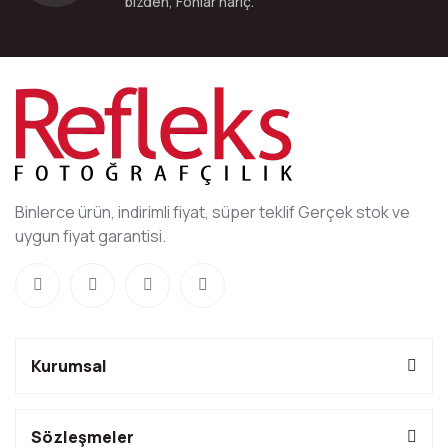
bizden, Fonlar hariç.
Binlerce ürün, indirimli fiyat, süper teklif Gerçek stok ve
uygun fiyat garantisi.
Kurumsal
Sözleşmeler