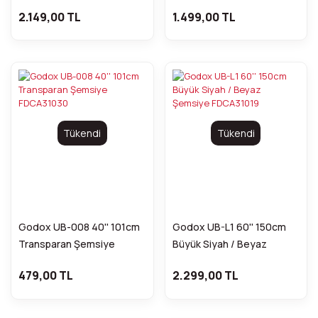
FDCA31290
FDCA31289
2.149,00 TL
1.499,00 TL
Tükendi
Tükendi
Godox UB-008 40'' 101cm
Godox UB-L1 60'' 150cm
Transparan Şemsiye
Büyük Siyah / Beyaz
FDCA31030
Şemsiye FDCA31019
479,00 TL
2.299,00 TL