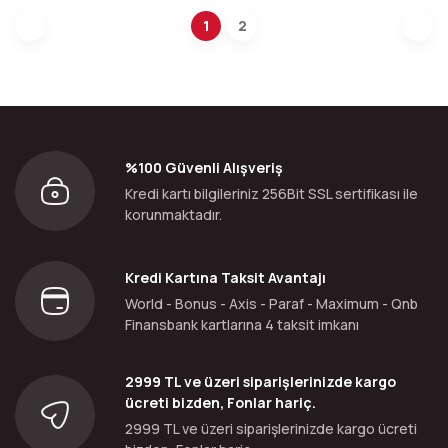
1
2
%100 Güvenli Alışveriş
Kredi kartı bilgileriniz 256Bit SSL sertifikası ile
korunmaktadır.
Kredi Kartına Taksit Avantajı
World - Bonus - Axis - Paraf - Maximum - Qnb
Finansbank kartlarına 4 taksit imkanı
2999 TL ve üzeri siparişlerinizde kargo
ücreti bizden, Fonlar hariç.
2999 TL ve üzeri siparişlerinizde kargo ücreti