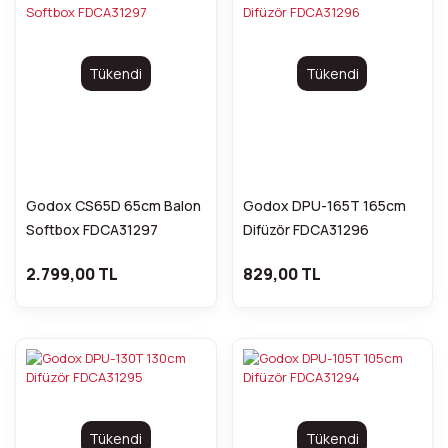
Tükendi
Tükendi
Godox CS65D 65cm Balon
Godox DPU-165T 165cm
Softbox FDCA31297
Difüzör FDCA31296
2.799,00 TL
829,00 TL
Tükendi
Tükendi