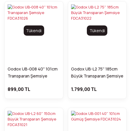
Tükendi
Tükendi
Godox UB-008 40'' 101cm
Godox UB-L2 75'' 185cm
Transparan Şemsiye
Büyük Transparan Şemsiye
FDCA31026
FDCA31022
899,00 TL
1.799,00 TL