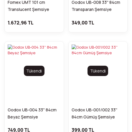
Fomex UMT 101 cm
Godox UB-008 33'' 84cm
Translucent Şemsiye
Transparan Şemsiye
1.672,96 TL
349,00 TL
Tükendi
Tükendi
Godox UB-004 33'' 84cm
Godox UB-001/002 33''
Beyaz Şemsiye
84cm Gümüş Şemsiye
749,00 TL
399,00 TL